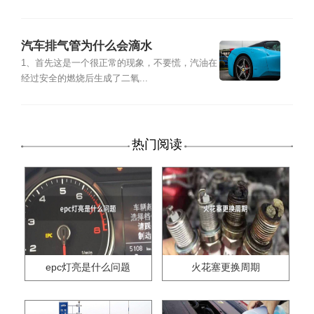
汽车排气管为什么会滴水
1、首先这是一个很正常的现象，不要慌，汽油在
经过安全的燃烧后生成了二氧...
热门阅读
epc灯亮是什么问题
火花塞更换周期