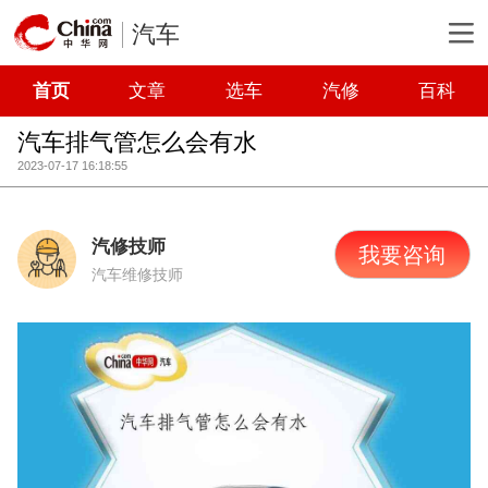
汽车
首页
文章
选车
汽修
百科
汽车排气管怎么会有水
2023-07-17 16:18:55
汽修技师
我要咨询
汽车维修技师