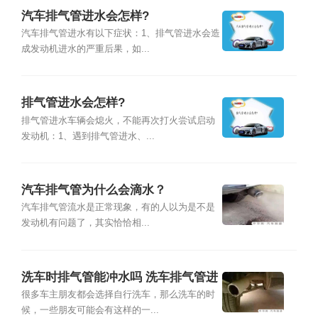
汽车排气管进水会怎样?
汽车排气管进水有以下症状：1、排气管进水会造
成发动机进水的严重后果，如...
排气管进水会怎样?
排气管进水车辆会熄火，不能再次打火尝试启动
发动机：1、遇到排气管进水、...
汽车排气管为什么会滴水？
汽车排气管流水是正常现象，有的人以为是不是
发动机有问题了，其实恰恰相...
洗车时排气管能冲水吗 洗车排气管进
水会怎么样
很多车主朋友都会选择自行洗车，那么洗车的时
候，一些朋友可能会有这样的一...