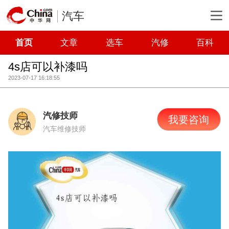
汽车
首页
文章
选车
汽修
百科
4s店可以补漆吗
2023-07-17 16:18:55
汽修技师
我要咨询
汽车维修技师