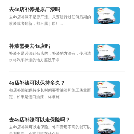
去4s店补漆是原厂漆吗
去4s店补漆不是原厂漆。只要进行过任何后期的
喷漆或者翻新，都不属于原厂...
补漆需要去4s店吗
补漆不是必须到4s店的，补漆的方法有：使用清
水将汽车掉漆的地方擦洗干净...
4s店补漆可以保持多久？
4s店补漆能保持多长时间要看油漆和施工质量而
定，如果是进口油漆，标准施...
去4s店补漆可以走保险吗？
去4s店补漆可以走保险。修车费用不高的就可以
走划痕险，不管划痕在什么位...