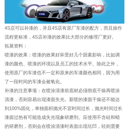
4S店可以补漆的，并且4S店有原厂车漆的配方，而且操作
流程更标准，4S店补漆的效果比大部分的修理厂更好。
拓展资料：
喷漆的效果：喷漆的效果好坏受好几个因素影响，比如调
漆的颜色、喷漆的环境以及员工的技术水平。除此之外，
使用原厂的车漆也不一定和原来的车漆颜色相同，因为用
了一段时间的车漆会被氧化。
补漆的注意事项：在喷涂清漆前底材必须彻底干燥再喷涂
清漆，否则容易出现漆面失光。新喷的漆面干燥还不能达
到100%固化，单独面积抛光不宜时间过长，抛光时间过长
漆面过热有可能造成失光现象研磨剂。应使用不含硅和蜡
的研磨剂，否则会在喷涂清漆时表面出现坑凹，轻则需要