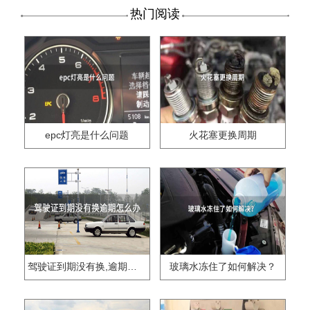
热门阅读
epc灯亮是什么问题
火花塞更换周期
驾驶证到期没有换,逾期怎么办??
玻璃水冻住了如何解决？