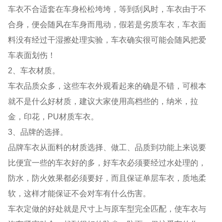
车衣不合适套在车身松松垮垮，等到刮风时，车衣由于不
合身，便会随风在车身而甩动，假若是劣质车衣，车衣面
料没有经过干湿擦处理实验，车衣确实很可能会随风把爱
车表面划伤！
2、车衣材质。
车衣品质众多，这些车衣外观看起来的确是不错，可根本
就不是什么好材质，建议大家使用高档些的，纳米，拉
金，印花，PU材质车衣。
3、品牌的选择。
品牌车衣从面料的材质选择、做工、品质到功能上来说要
比便宜一些的车衣好的多，好车衣必须要经过水处理的，
防水，防火效果都必须要好，而且保证单层车衣，质地柔
软，这样才能保证不会对车有什么伤害。
车衣定做的好处就是尺寸上与原车型完全匹配，使车衣与