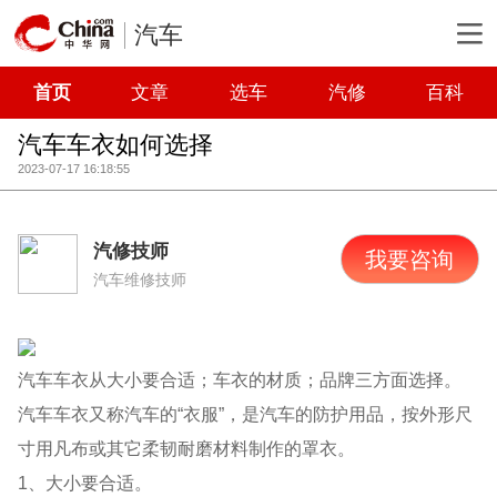
汽车
首页
文章
选车
汽修
百科
汽车车衣如何选择
2023-07-17 16:18:55
汽修技师
我要咨询
汽车维修技师
汽车车衣从大小要合适；车衣的材质；品牌三方面选择。
汽车车衣又称汽车的“衣服”，是汽车的防护用品，按外形尺
寸用凡布或其它柔韧耐磨材料制作的罩衣。
1、大小要合适。