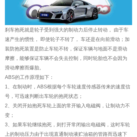
刹车抱死就是轮子受到强大的制动力后停止转动， 由于车
速产生的惯性， 即使轮子不转了， 车还是在向前滑动；加
装防抱死装置是防止车轮不转，保证车辆与地面不是滑动
摩擦，能够保证车辆不会失去控制，同时轮胎也不会因为
滑动摩擦而爆胎。
ABS的工作原理如下：
1、在制动时，ABS根据每个车轮速度传感器传来的速度信
号，可迅速判断出车轮的抱死状态；
2、关闭开始抱死车轮上面的常开输入电磁阀，让制动力不
变；
3、如果车轮继续抱死，则打开常闭输出电磁阀，这时车轮
上的制动压力由于出现直通制动液贮油箱的管路而迅速下