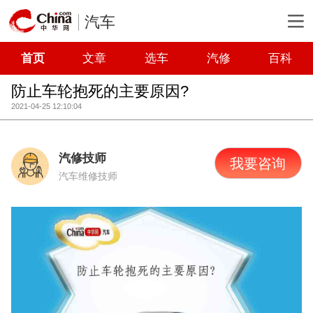
汽车
首页
文章
选车
汽修
百科
防止车轮抱死的主要原因?
2021-04-25 12:10:04
汽修技师
我要咨询
汽车维修技师