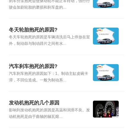
刹车分泵抱死会使驱动轮不能正常转动，强行行
驶会加剧轮胎的磨损和刹车盘的...
冬天轮胎抱死的原因?
冬天车轮抱死的原因是车辆清洗后马上停放在室
外，制动鼓与制动蹄片之间有水...
汽车刹车抱死的原因?
汽车刹车抱死的原因如下：1、制动主缸皮碗卡
滞，不回位造成。一般为制动系...
发动机抱死的几个原因
影响到发动机抱死的原因是高温和润滑不良。发
动机抱死是由于曲轴的轴瓦熔...