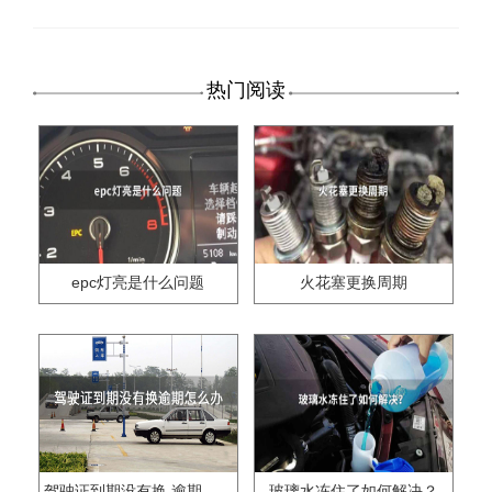
热门阅读
epc灯亮是什么问题
火花塞更换周期
驾驶证到期没有换,逾期怎么办??
玻璃水冻住了如何解决？