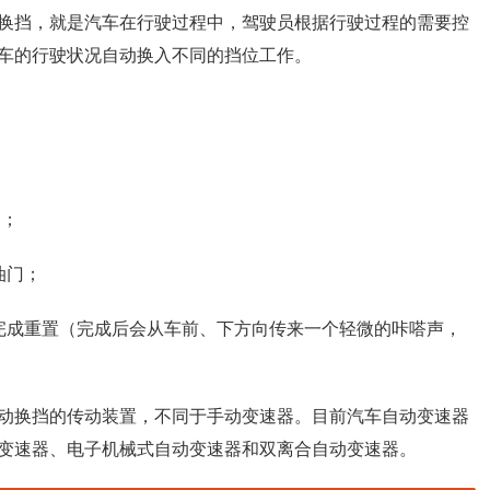
换挡，就是汽车在行驶过程中，驾驶员根据行驶过程的需要控
车的行驶状况自动换入不同的挡位工作。
钟；
油门；
完成重置（完成后会从车前、下方向传来一个轻微的咔嗒声，
动换挡的传动装置，不同于手动变速器。目前汽车自动变速器
变速器、电子机械式自动变速器和双离合自动变速器。