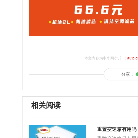
本文内容为中华网·汽车（
auto.
分享：
相关阅读
重置变速箱有用吗