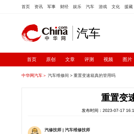
首页
资讯
军事
财经
娱乐
汽车
游戏
文化
援藏
汽车
首页
原创
文章
评测
视频
图片
中华网汽车＞
汽车维修间 >
重置变速箱真的管用吗
重置变
发布时间：2023-07-17 16:1
汽修技师
|
汽车维修技师