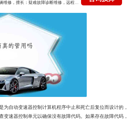
国家认证的汽车维修技师，15年德美日等各系车辆维修，擅长：疑难故障诊断维修，远程维修技术指导
是为自动变速器控制计算机程序中止和死亡后复位而设计的，
查变速器控制单元以确保没有故障代码。如果存在故障代码，