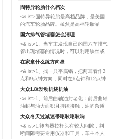
固特异轮胎什么档次
<&list>固特异轮胎是高档品牌，是美国
的汽车轮胎品牌。虽然是高档轮胎品
牌，但是中高低端的轮胎都有生产，这
国六排气管堵塞怎么清理
也是为了更好的开拓市场。
<&list>1、当车主发现自己的国六车排气
管出现堵塞的情况时，可以利用铁丝或
者是细棍，直接将杂物给取出来，如果
在家拿什么练方向盘
堵塞情况比较严重，也可以采取应急措
<&list>1、找一只平底锅，把两耳看作3
施。 <&list>2、直接利用木棍将所有的
点和9点钟方向，同时在6点钟和12点钟
杂物推到排气管里面的位置处，然后将
方向做一个标记。 <&list>2、双手握住
三元催化器拆解开，就可以将堵塞的东
大众1.8t发动机烧机油
平底锅两耳，然后往左打半圈、一圈、
西取出来。但如果是因为积碳过多引起
<&list>1、前后曲轴油封老化：前后曲轴
一圈半的练习，往右同样也要打相同的
的堵塞，就需要将三元催化器泡在草酸
油封与油大面积且持续接触，油的杂质
圈数。 <&list>3、最后强调要反复练
中进行清洗。 <&list>3、也可以利用清
和发动机内持续温度变化使其密封效果
习，这样就可以形成肌肉记忆，在真实
大众冬天过减速带咯吱咯吱响
洗剂对堵塞的情况得到解决，将清洗剂
逐渐减弱，导致渗油或漏油。<&list>2、
驾驶车辆时，不需要记忆也能打好方
放在燃油箱中，与燃油混合后，车辆启
<&list>1.转向器拉杆头有较大间隙，判
活塞间隙过大：积碳会使活塞环与缸体
向。
动时，就可以和汽油一起进入到燃烧
断间隙需要专用仪器和工具，车主本人
的间隙扩大，导致机油流入燃烧室中，