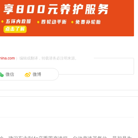
china.com
）编辑或翻译，转载请务必注明来源。
微信
微博