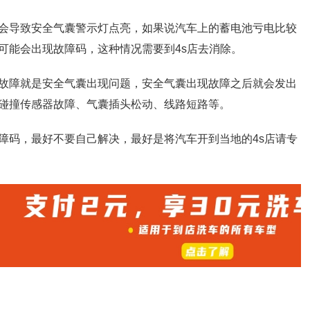
会导致安全气囊警示灯点亮，如果说汽车上的蓄电池亏电比较
可能会出现故障码，这种情况需要到4s店去消除。
故障就是安全气囊出现问题，安全气囊出现故障之后就会发出
碰撞传感器故障、气囊插头松动、线路短路等。
障码，最好不要自己解决，最好是将汽车开到当地的4s店请专