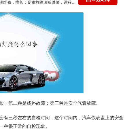
国家认证的汽车维修技师，15年德美日等各系车辆维修，擅长：疑难故障诊断维修，远程维修技术指导
检；第二种是线路故障；第三种是安全气囊故障。
会有三秒左右的自检时间，这个时间内，汽车仪表盘上的安全
一种很正常的自检现象。