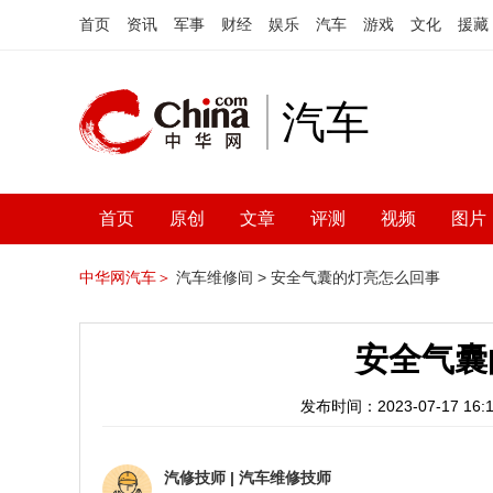
首页
资讯
军事
财经
娱乐
汽车
游戏
文化
援藏
汽车
首页
原创
文章
评测
视频
图片
中华网汽车＞
汽车维修间 >
安全气囊的灯亮怎么回事
安全气囊
发布时间：2023-07-17 16:1
汽修技师
|
汽车维修技师