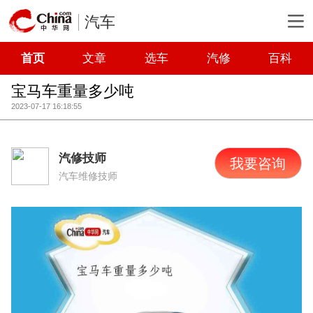
汽车
首页
文章
选车
汽修
百科
宝马车重量多少吨
2023-07-17 16:18:55
汽修技师
我要咨询
汽车维修技师