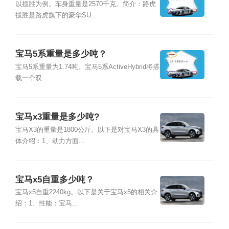
以揽胜为例。车身重量是2570千克。简介：路虎
揽胜是路虎旗下的豪华SU...
宝马5系重量是多少吨？
宝马5系重量为1.74吨。宝马5系ActiveHybrid将搭
载一个双...
宝马x3重量是多少吨?
宝马X3的重量是1800公斤。以下是对宝马X3的具
体介绍：1、动力方面...
宝马x5自重多少吨？
宝马x5自重2240kg。以下是关于宝马x5的相关介
绍：1、性能：宝马...