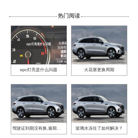
热门阅读
epc灯亮是什么问题
火花塞更换周期
驾驶证到期没有换,逾期怎么办??
玻璃水冻住了如何解决？