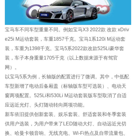
宝马车不同车型重量不同。例如宝马X3 2022款 改款 xDriv
e25i M运动套装，车重1857千克。宝马1系120i M运动套
装，车重为1398千克。宝马5系2022款改款525Li豪华套
装，车子本身重量1705千克（以上数据来源于有驾官
网）。
以宝马5系为例，长轴版的配置进行了微调。其中，中低配
车型新增了电动后备厢盖（标轴版车型可选装）、电动天
窗两项配置。525Li和530Li M运动套装版车型取消了自适
应远近光灯、头灯随动转向两项功能。
新车依旧提供创新套装、娱乐套装、舒适套装和冬季套装
供用户选装，为用户带来了LED随动大灯、自动远近光切
换、哈曼卡顿音响、无线充电、Wi-Fi热点及自带流量包、