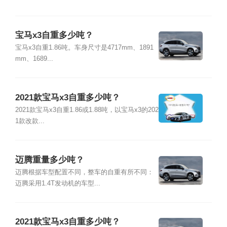
宝马x3自重多少吨？
宝马x3自重1.86吨。车身尺寸是4717mm、1891
mm、1689...
2021款宝马x3自重多少吨？
2021款宝马x3自重1.86或1.88吨，以宝马x3的202
1款改款...
迈腾重量多少吨？
迈腾根据车型配置不同，整车的自重有所不同：
迈腾采用1.4T发动机的车型...
2021款宝马x3自重多少吨？