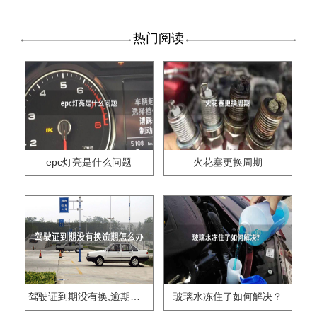
热门阅读
epc灯亮是什么问题
火花塞更换周期
驾驶证到期没有换,逾期怎么办??
玻璃水冻住了如何解决？