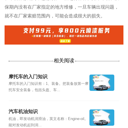
保期内没有在厂家指定的地方维修，一旦车辆出现问题，
就不在厂家索赔范围内，可能会造成很大的损失。
相关阅读
摩托车的入门知识
摩托车的入门知识有：1、装备。把装备放第一摩
托车安全装备，包括头盔、车...
汽车机油知识
机油，即发动机润滑油，英文名称：Engine-oil。
能对发动机起到润...