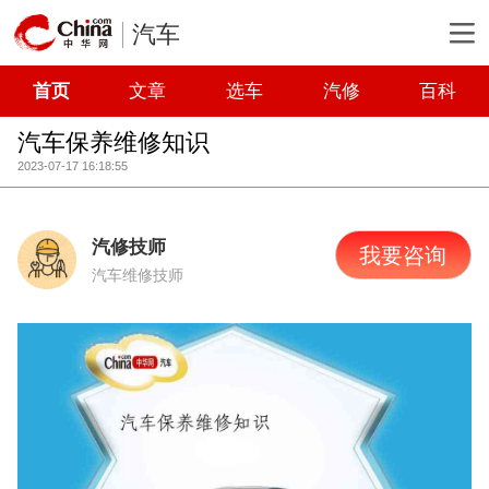
汽车
首页
文章
选车
汽修
百科
汽车保养维修知识
2023-07-17 16:18:55
汽修技师
我要咨询
汽车维修技师