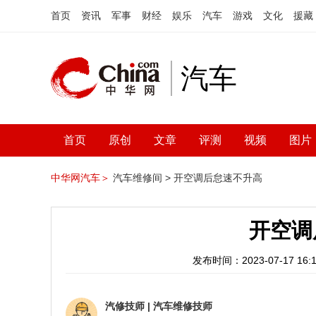
首页
资讯
军事
财经
娱乐
汽车
游戏
文化
援藏
汽车
首页
原创
文章
评测
视频
图片
中华网汽车＞
汽车维修间 >
开空调后怠速不升高
开空调
发布时间：2023-07-17 16:1
汽修技师
|
汽车维修技师