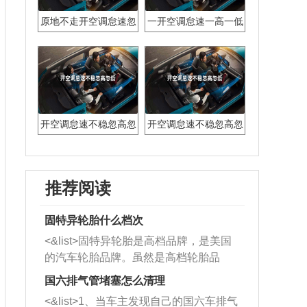
原地不走开空调怠速忽
一开空调怠速一高一低
高忽低
开空调怠速不稳忽高忽
开空调怠速不稳忽高忽
低
低
推荐阅读
固特异轮胎什么档次
<&list>固特异轮胎是高档品牌，是美国
的汽车轮胎品牌。虽然是高档轮胎品
牌，但是中高低端的轮胎都有生产，这
国六排气管堵塞怎么清理
也是为了更好的开拓市场。
<&list>1、当车主发现自己的国六车排气