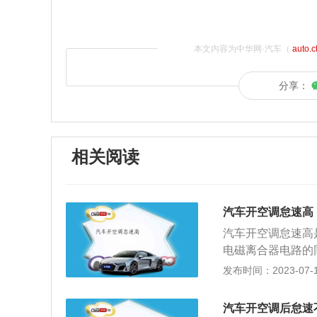
本文内容为中华网·汽车（
auto.
分享：
相关阅读
汽车开空调怠速高
汽车开空调怠速高
电磁离合器电路的
杆使化油器的节气
发布时间：2023-07-17
下：1、发动机故
判断是否开启空调
汽车开空调后怠速