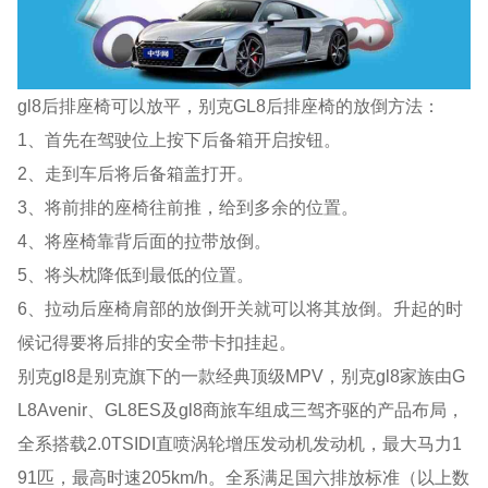
gl8后排座椅可以放平，别克GL8后排座椅的放倒方法：
1、首先在驾驶位上按下后备箱开启按钮。
2、走到车后将后备箱盖打开。
3、将前排的座椅往前推，给到多余的位置。
4、将座椅靠背后面的拉带放倒。
5、将头枕降低到最低的位置。
6、拉动后座椅肩部的放倒开关就可以将其放倒。升起的时
候记得要将后排的安全带卡扣挂起。
别克gl8是别克旗下的一款经典顶级MPV，别克gl8家族由G
L8Avenir、GL8ES及gl8商旅车组成三驾齐驱的产品布局，
全系搭载2.0TSIDI直喷涡轮增压发动机发动机，最大马力1
91匹，最高时速205km/h。全系满足国六排放标准（以上数