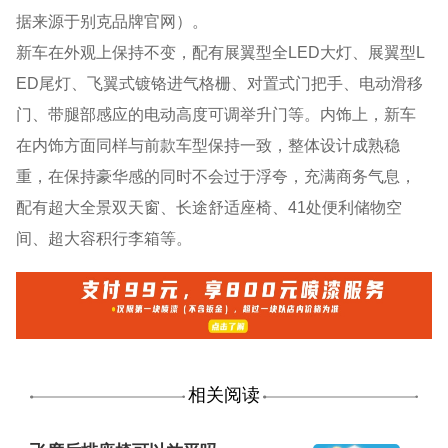
据来源于别克品牌官网）。
新车在外观上保持不变，配有展翼型全LED大灯、展翼型L
ED尾灯、飞翼式镀铬进气格栅、对置式门把手、电动滑移
门、带腿部感应的电动高度可调举升门等。内饰上，新车
在内饰方面同样与前款车型保持一致，整体设计成熟稳
重，在保持豪华感的同时不会过于浮夸，充满商务气息，
配有超大全景双天窗、长途舒适座椅、41处便利储物空
间、超大容积行李箱等。
相关阅读