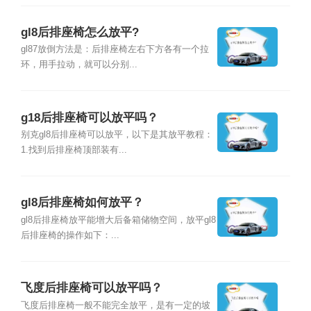
gl8后排座椅怎么放平?
gl87放倒方法是：后排座椅左右下方各有一个拉
环，用手拉动，就可以分别...
g18后排座椅可以放平吗？
别克gl8后排座椅可以放平，以下是其放平教程：
1.找到后排座椅顶部装有...
gl8后排座椅如何放平？
gl8后排座椅放平能增大后备箱储物空间，放平gl8
后排座椅的操作如下：...
飞度后排座椅可以放平吗？
飞度后排座椅一般不能完全放平，是有一定的坡