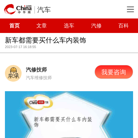
汽车
首页
文章
选车
汽修
百科
新车都需要买什么车内装饰
2023-07-17 16:18:55
汽修技师
我要咨询
汽车维修技师