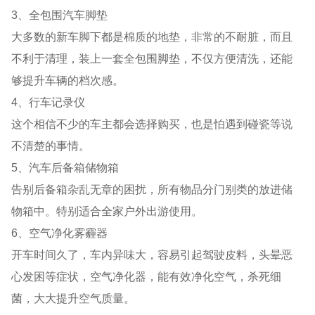
3、全包围汽车脚垫
大多数的新车脚下都是棉质的地垫，非常的不耐脏，而且
不利于清理，装上一套全包围脚垫，不仅方便清洗，还能
够提升车辆的档次感。
4、行车记录仪
这个相信不少的车主都会选择购买，也是怕遇到碰瓷等说
不清楚的事情。
5、汽车后备箱储物箱
告别后备箱杂乱无章的困扰，所有物品分门别类的放进储
物箱中。特别适合全家户外出游使用。
6、空气净化雾霾器
开车时间久了，车内异味大，容易引起驾驶皮料，头晕恶
心发困等症状，空气净化器，能有效净化空气，杀死细
菌，大大提升空气质量。