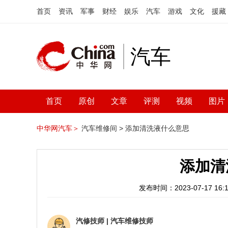
首页
资讯
军事
财经
娱乐
汽车
游戏
文化
援藏
汽车
首页
原创
文章
评测
视频
图片
中华网汽车＞
汽车维修间 >
添加清洗液什么意思
添加清
发布时间：2023-07-17 16:1
汽修技师
|
汽车维修技师