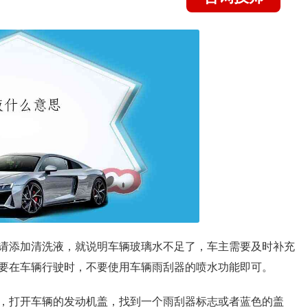
请添加清洗液，就说明车辆玻璃水不足了，车主需要及时补充
要在车辆行驶时，不要使用车辆雨刮器的喷水功能即可。
，打开车辆的发动机盖，找到一个雨刮器标志或者蓝色的盖