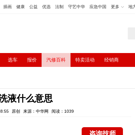
插画
健康
公益
优选
法制
守艺中华
应急中国
更多
地
选车
报价
汽修百科
特卖活动
经销商
洗液什么意思
8:55
原创
来源：中华网
阅读：1039
咨询技师