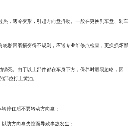
片过热，遇冷变形，引起方向盘抖动。一般在更换刹车盘、刹车
还有轮胎因磨损变得不规则，应送专业维修点检查，更换损坏部
缺油锈死。由于以上部件都在车身下方，保养时最易忽略，因
的部位打上黄油。
车辆停住后不要转动方向盘；
，以防方向盘失控而导致事故发生；