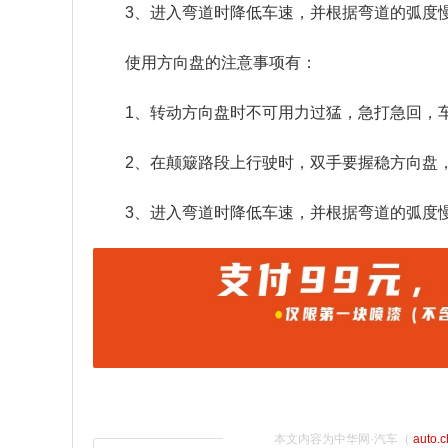
3、进入弯道时降低车速，并根据弯道的弧度
使用方向盘的注意事项有：
1、转动方向盘时不可用力过猛，急打急回，
2、在颠簸路段上行驶时，双手要握稳方向盘
3、进入弯道时降低车速，并根据弯道的弧度
本文内容为中华网·汽车（
auto.