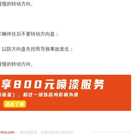
慢慢的转动方向。
车辆停住后不要转动方向盘；
，以防方向盘失控而导致事故发生；
慢慢的转动方向。
china.com
）编辑或翻译，转载请务必注明来源。