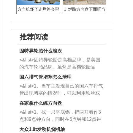
方向机坏了走烂路会噔
走烂路方向盘下面哐当
噔响吗
哐当响
推荐阅读
固特异轮胎什么档次
<&list>固特异轮胎是高档品牌，是美国
的汽车轮胎品牌。虽然是高档轮胎品
牌，但是中高低端的轮胎都有生产，这
国六排气管堵塞怎么清理
也是为了更好的开拓市场。
<&list>1、当车主发现自己的国六车排气
管出现堵塞的情况时，可以利用铁丝或
者是细棍，直接将杂物给取出来，如果
在家拿什么练方向盘
堵塞情况比较严重，也可以采取应急措
<&list>1、找一只平底锅，把两耳看作3
施。 <&list>2、直接利用木棍将所有的
点和9点钟方向，同时在6点钟和12点钟
杂物推到排气管里面的位置处，然后将
方向做一个标记。 <&list>2、双手握住
三元催化器拆解开，就可以将堵塞的东
大众1.8t发动机烧机油