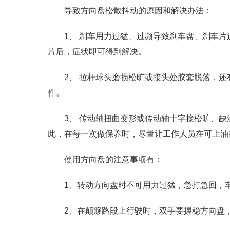
导致方向盘松散抖动的原因和解决办法：
1、 刹车用力过猛、过频导致刹车盘、刹车
片后，症状即可得到解决。
2、 拉杆球头磨损松旷或接头处胶套脱落，
件。
3、 传动轴扭曲变形或传动轴十字接松旷、
此，在每一次做保养时，尽量让工作人员在可上油
使用方向盘的注意事项有：
1、转动方向盘时不可用力过猛，急打急回，
2、在颠簸路段上行驶时，双手要握稳方向盘