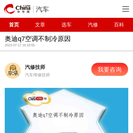
汽车
首页
文章
选车
汽修
百科
奥迪q7空调不制冷原因
2023-07-17 16:18:55
汽修技师
我要咨询
汽车维修技师