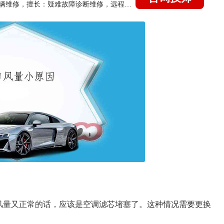
国家认证的汽车维修技师，15年德美日等各系车辆维修，擅长：疑难故障诊断维修，远程维修技术指导
风量又正常的话，应该是空调滤芯堵塞了。这种情况需要更换