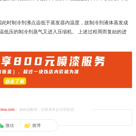
因此时制冷剂沸点远低于蒸发器内温度，故制冷剂液体蒸发成
温低压的制冷剂蒸气又进入压缩机。 上述过程周而复始的进
china.com
）编辑或翻译，转载请务必注明来源。
微信
微博