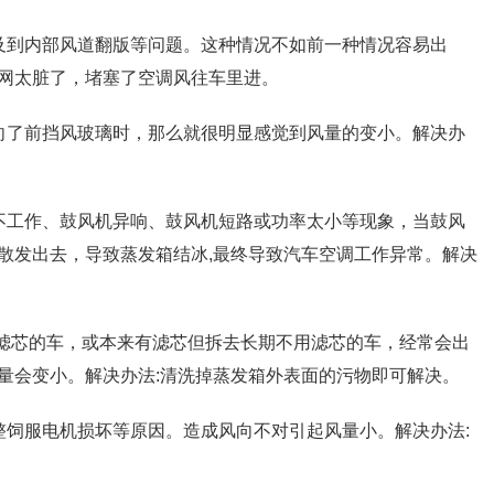
及到内部风道翻版等问题。这种情况不如前一种情况容易出
网太脏了，堵塞了空调风往车里进。
向了前挡风玻璃时，那么就很明显感觉到风量的变小。解决办
不工作、鼓风机异响、鼓风机短路或功率太小等现象，当鼓风
散发出去，导致蒸发箱结冰,最终导致汽车空调工作异常。解决
调滤芯的车，或本来有滤芯但拆去长期不用滤芯的车，经常会出
量会变小。解决办法:清洗掉蒸发箱外表面的污物即可解决。
整饲服电机损坏等原因。造成风向不对引起风量小。解决办法: