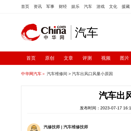
首页
资讯
军事
财经
娱乐
汽车
游戏
文化
援藏
汽车
首页
原创
文章
评测
视频
图片
中华网汽车＞
汽车维修间 >
汽车出风口风量小原因
汽车出
发布时间：2023-07-17 16:1
汽修技师
|
汽车维修技师