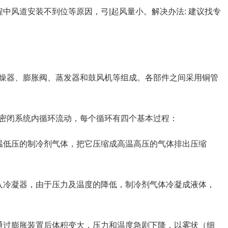
中风道安装不到位等原因，弓|起风量小。解决办法: 建议找专
燥器、膨胀阀、蒸发器和鼓风机等组成。各部件之间采用铜管
密闭系统内循环流动，每个循环有四个基本过程：
温低压的制冷剂气体，把它压缩成高温高压的气体排出压缩
入冷凝器，由于压力及温度的降低，制冷剂气体冷凝成液体，
通过膨胀装置后体积变大，压力和温度急剧下降，以雾状（细