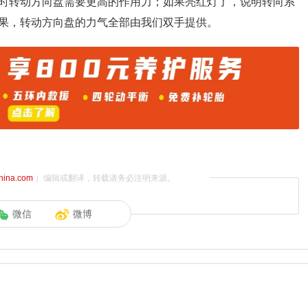
时转动方向盘需要更高的作用力；如果亮红灯了，说明转向系
果，转动方向盘的力气全部由我们双手提供。
china.com
）编辑或翻译，转载请务必注明来源。
微信
微博