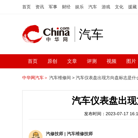
首页
资讯
军事
财经
娱乐
汽车
游戏
文化
援藏
汽车
首页
原创
文章
评测
视频
图片
中华网汽车＞
汽车维修间 >
汽车仪表盘出现方向盘标志是什
汽车仪表盘出现
发布时间：2023-07-17 16:1
汽修技师
|
汽车维修技师