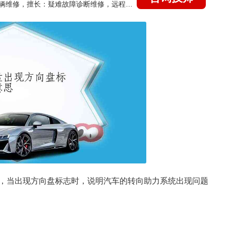
国家认证的汽车维修技师，15年德美日等各系车辆维修，擅长：疑难故障诊断维修，远程维修技术指导
，当出现方向盘标志时，说明汽车的转向助力系统出现问题