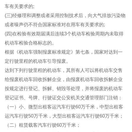
车有关要求的;
(三)经修理和调整或者采用控制技术后，向大气排放污染物
或者噪声仍不符合国家标准对在用车有关要求的;
(四)在检验有效期届满后连续3个机动车检验周期内未取得
机动车检验合格标志的。
根据《机动车强制报废标准规定》第七条，国家对达到一
定行驶里程的机动车引导报废。
达到下列行驶里程的机动车，其所有人可以将机动车交售
给报废机动车回收拆解企业，由报废机动车回收拆解企业
按规定进行登记、拆解、销毁等处理，并将报废的机动车
登记证书、号牌、行驶证交公安机关交通管理部门注销：
（一）小、微型出租客运汽车行驶60万千米，中型出租客
运汽车行驶50万千米，大型出租客运汽车行驶60万千米；
（二）租赁载客汽车行驶60万千米；