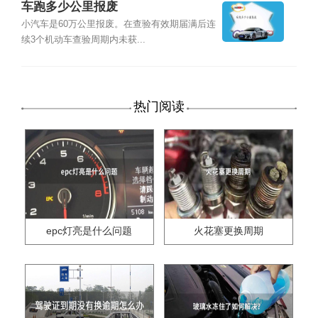
车跑多少公里报废
小汽车是60万公里报废。在查验有效期届满后连
续3个机动车查验周期内未获...
热门阅读
epc灯亮是什么问题
火花塞更换周期