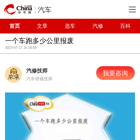
汽车
首页
文章
选车
汽修
百科
一个车跑多少公里报废
2023-07-17 16:18:55
汽修技师
我要咨询
汽车维修技师