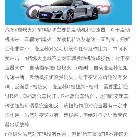
汽车n档熄火对车辆影响主要是发动机和变速器，对于发动
机来讲，车辆n挡熄火，发动机转速从怠速一直到零，扭矩
变化非常小，变速器对发动机没有任何反作用力，中间不
受冲击，n挡熄火也就不会对车辆发动机造成损伤；对于变
速器来讲，自动挡车挂n挡熄火，n档时，自动变速器扭矩
传递中断，发动机扭矩突然消失，对于变速器齿轮没有影
响，反而是P档熄火，变速器D档挂到P档时，需要重新经
过R档，D档离合器松开，R档离合器结合，这期间变速器
传递扭矩可谓是完全相反，该扭矩作用对变速器有一定冲
击作用，虽然对变速器有一定损害，但绝对不会导致变速
器出现故障。
n挡熄火虽然对车辆没有伤害，但是“汽车概况”绝不建议大