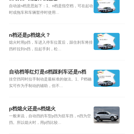
自动波n档意思如下：1、n档是指空档，可在起动
时或拖车和车辆暂停时使用...
n档还是p档熄火？
熄火时用p挡，车进入停车位置后，踩住刹车将排
挡杆拉到n挡，拉起手刹，松...
自动档等红灯是d档踩刹车还是n档
挂空挡同时拉手制动是最标准的做法。1、P档确
实可作为手制动的辅助，但不...
p档熄火还是n档熄火
一般来说，自动挡的车型p挡为驻车挡，n挡为空
挡。所以熄火时，用p挡比较...