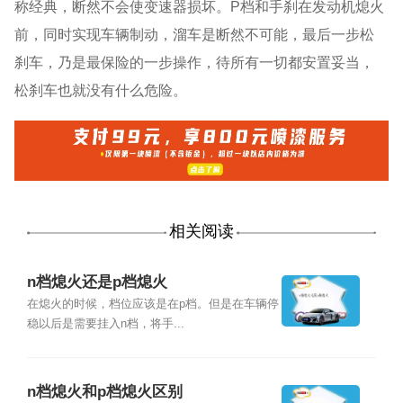
称经典，断然不会使变速器损坏。P档和手刹在发动机熄火
前，同时实现车辆制动，溜车是断然不可能，最后一步松
刹车，乃是最保险的一步操作，待所有一切都安置妥当，
松刹车也就没有什么危险。
相关阅读
n档熄火还是p档熄火
在熄火的时候，档位应该是在p档。但是在车辆停
稳以后是需要挂入n档，将手...
n档熄火和p档熄火区别