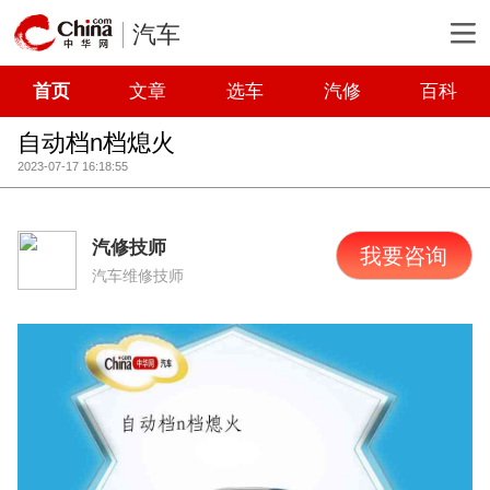
汽车
首页
文章
选车
汽修
百科
自动档n档熄火
2023-07-17 16:18:55
汽修技师
我要咨询
汽车维修技师