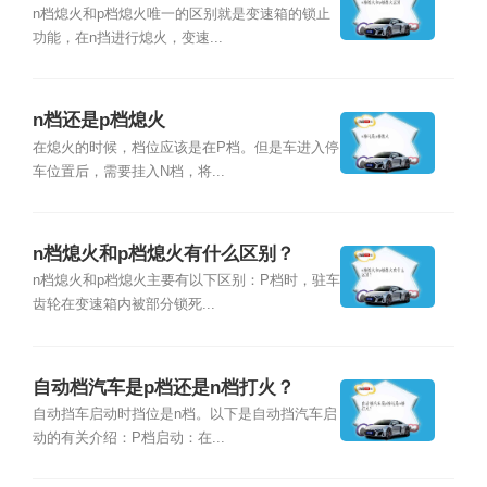
n档熄火和p档熄火唯一的区别就是变速箱的锁止
功能，在n挡进行熄火，变速...
n档还是p档熄火
在熄火的时候，档位应该是在P档。但是车进入停
车位置后，需要挂入N档，将...
n档熄火和p档熄火有什么区别？
n档熄火和p档熄火主要有以下区别：P档时，驻车
齿轮在变速箱内被部分锁死...
自动档汽车是p档还是n档打火？
自动挡车启动时挡位是n档。以下是自动挡汽车启
动的有关介绍：P档启动：在...