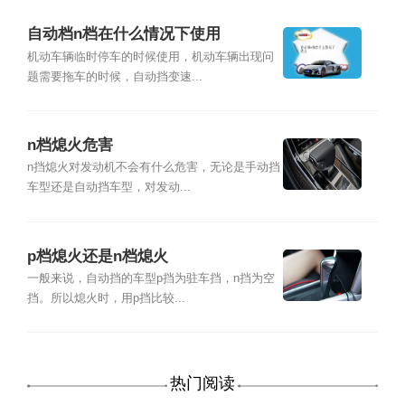
自动档n档在什么情况下使用
机动车辆临时停车的时候使用，机动车辆出现问
题需要拖车的时候，自动挡变速...
n档熄火危害
n挡熄火对发动机不会有什么危害，无论是手动挡
车型还是自动挡车型，对发动...
p档熄火还是n档熄火
一般来说，自动挡的车型p挡为驻车挡，n挡为空
挡。所以熄火时，用p挡比较...
热门阅读