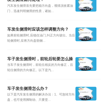
汽车发生侧滑首先要把稳方向盘，视情况收紧油
门，迅速判明侧滑的性质，诸如...
车发生侧滑时应该怎样调整方向？
如果前轮侧滑时,应稳住油门,纠正方向驶出。当后
轮侧滑时,应将方向盘朝侧...
车子发生侧滑时，前轮后轮要怎么操
作？
当车子发生侧滑时，前轮往相反的方向修正，后
轮往侧滑的方向修正。以下是汽...
车子发生侧滑怎么办？
以下是汽车发生侧滑的解决办法：1、可急转方向
盘，也可使用脚制动、只要坚...