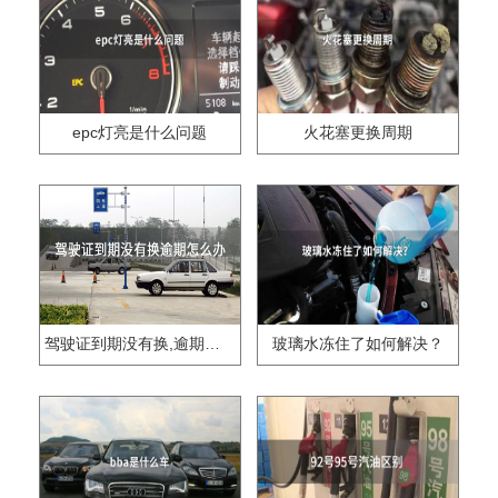
epc灯亮是什么问题
火花塞更换周期
驾驶证到期没有换,逾期怎么办??
玻璃水冻住了如何解决？