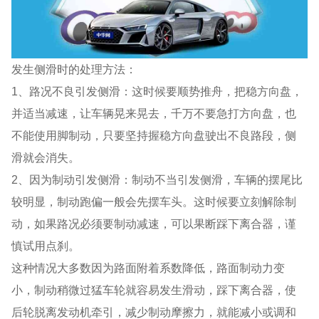
发生侧滑时的处理方法：
1、路况不良引发侧滑：这时候要顺势推舟，把稳方向盘，
并适当减速，让车辆晃来晃去，千万不要急打方向盘，也
不能使用脚制动，只要坚持握稳方向盘驶出不良路段，侧
滑就会消失。
2、因为制动引发侧滑：制动不当引发侧滑，车辆的摆尾比
较明显，制动跑偏一般会先摆车头。这时候要立刻解除制
动，如果路况必须要制动减速，可以果断踩下离合器，谨
慎试用点刹。
这种情况大多数因为路面附着系数降低，路面制动力变
小，制动稍微过猛车轮就容易发生滑动，踩下离合器，使
后轮脱离发动机牵引，减少制动摩擦力，就能减小或调和