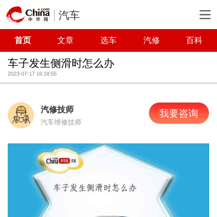
汽车
首页
文章
选车
汽修
百科
车子发生侧滑时怎么办
2023-07-17 16:18:55
汽修技师
我要咨询
汽车维修技师