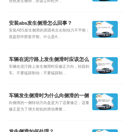
突然发生侧滑，应该立即松开...
安装abs发生侧滑怎么回事？
安装ABS发生侧滑的原因有左右制动力不平衡；
底盘部件胶套开裂。什么是A...
车辆在泥泞路上发生侧滑时应该怎么
办？
车辆在泥泞路上发生侧滑时应修正方向，轻踩刹
车。不要猛踩制动：不要猛踩制...
车辆发生侧滑时为什么向侧滑的一侧
转动方向盘？
向侧滑的一侧转动方向盘是为了适量修正，适量
修正是为了增大前轮的滑动摩擦...
发生侧滑如何处理？