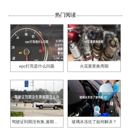
热门阅读
epc灯亮是什么问题
火花塞更换周期
驾驶证到期没有换,逾期怎么办??
玻璃水冻住了如何解决？