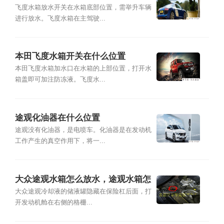
飞度水箱放水开关在水箱底部位置，需举升车辆
进行放水。飞度水箱在主驾驶...
本田飞度水箱开关在什么位置
本田飞度水箱加水口在水箱的上部位置，打开水
箱盖即可加注防冻液。飞度水...
途观化油器在什么位置
途观没有化油器，是电喷车。化油器是在发动机
工作产生的真空作用下，将一...
大众途观水箱怎么放水，途观水箱怎
么排空
大众途观冷却液的储液罐隐藏在保险杠后面，打
开发动机舱在右侧的格栅...