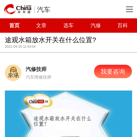
汽车
首页
文章
选车
汽修
百科
途观水箱放水开关在什么位置?
2021-04-25 11:43:04
汽修技师
我要咨询
汽车维修技师