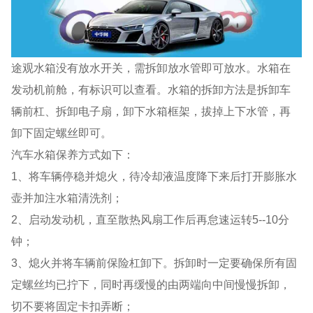
途观水箱没有放水开关，需拆卸放水管即可放水。水箱在
发动机前舱，有标识可以查看。水箱的拆卸方法是拆卸车
辆前杠、拆卸电子扇，卸下水箱框架，拔掉上下水管，再
卸下固定螺丝即可。
汽车水箱保养方式如下：
1、将车辆停稳并熄火，待冷却液温度降下来后打开膨胀水
壶并加注水箱清洗剂；
2、启动发动机，直至散热风扇工作后再怠速运转5--10分
钟；
3、熄火并将车辆前保险杠卸下。拆卸时一定要确保所有固
定螺丝均已拧下，同时再缓慢的由两端向中间慢慢拆卸，
切不要将固定卡扣弄断；