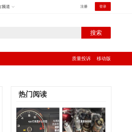
方频道
注册
登录
搜索
质量投诉
移动版
热门阅读