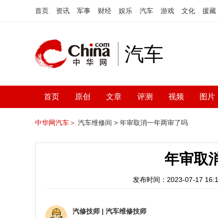
首页
资讯
军事
财经
娱乐
汽车
游戏
文化
援藏
汽车
首页
原创
文章
评测
视频
图片
中华网汽车＞
汽车维修间 >
年审取消一年两审了吗
年审取
发布时间：2023-07-17 16:1
汽修技师
|
汽车维修技师