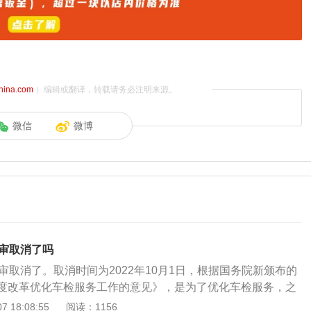
china.com
）编辑或翻译，转载请务必注明来源。
微信
微博
两审取消了吗
审取消了。取消时间为2022年10月1日，根据国务院新颁布的
度改革优化车检服务工作的意见》，是为了优化车检服务，之
子是一年两检，统一改成现在10年以上的车子一年检验1次了。
 18:08:55
阅读：1156