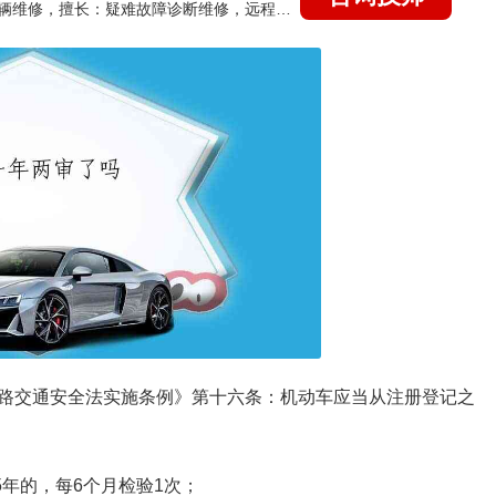
国家认证的汽车维修技师，15年德美日等各系车辆维修，擅长：疑难故障诊断维修，远程维修技术指导
路交通安全法实施条例》第十六条：机动车应当从注册登记之
5年的，每6个月检验1次；