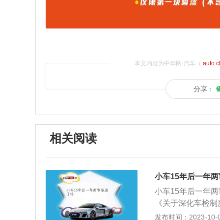
本文内容为中华网·汽车（
auto.
分享：
相关阅读
小车15年后一年
小车15年后一年两
《关于深化车检制
前15年以上的车
发布时间：2023-10-07