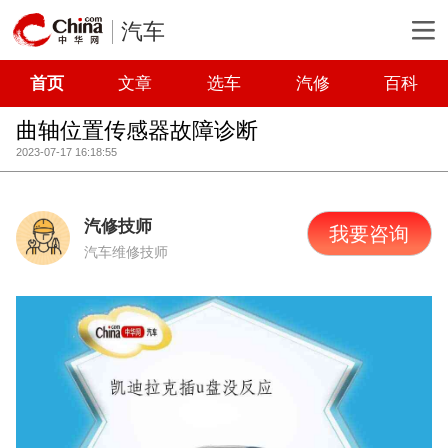
汽车
首页
文章
选车
汽修
百科
曲轴位置传感器故障诊断
2023-07-17 16:18:55
汽修技师
我要咨询
汽车维修技师