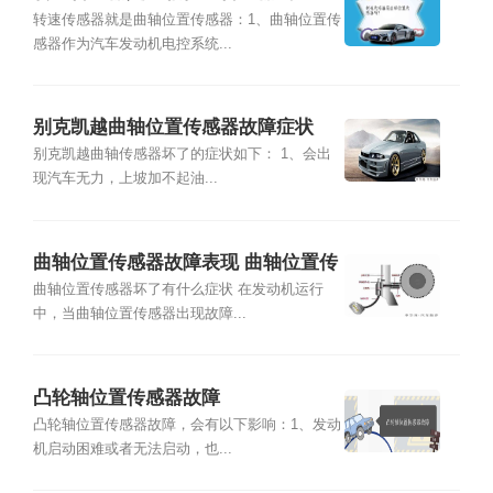
转速传感器就是曲轴位置传感器：1、曲轴位置传
感器作为汽车发动机电控系统...
别克凯越曲轴位置传感器故障症状
别克凯越曲轴传感器坏了的症状如下： 1、会出
现汽车无力，上坡加不起油...
曲轴位置传感器故障表现 曲轴位置传
感器坏了有什么症状
曲轴位置传感器坏了有什么症状 在发动机运行
中，当曲轴位置传感器出现故障...
凸轮轴位置传感器故障
凸轮轴位置传感器故障，会有以下影响：1、发动
机启动困难或者无法启动，也...