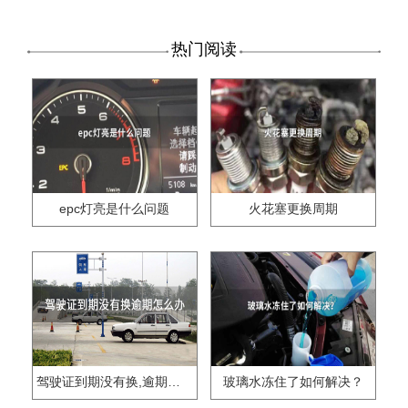
热门阅读
epc灯亮是什么问题
火花塞更换周期
驾驶证到期没有换,逾期怎么办??
玻璃水冻住了如何解决？