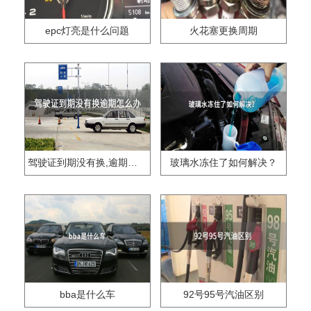
epc灯亮是什么问题
火花塞更换周期
驾驶证到期没有换,逾期怎么办??
玻璃水冻住了如何解决？
bba是什么车
92号95号汽油区别