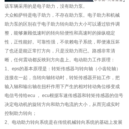
该车辆采用的是电子助力，没有助力泵。
大众帕萨特是电子助力，不存在助力泵。电子助力和机械
助力泵的区别在于电子助力转向助力大小可以通过软件调
整，能够兼顾低速时的转向轻便性和高速时的操纵稳定
性，正性能好。可靠性强，不依赖电子系统，即便液压坏
了也还是能正常打方向，只是没助力而已。路感非常清
晰，任何震动都反映到方向盘上。电动助力工作原理：
1、eps的基本原理是：转矩传感器与转向轴（小齿轮轴）
连接在一起，当转向轴转动时，转矩传感器开始工作，把
输入轴和输出轴在扭杆作用下产生的相对转动角位移变成
电信号传给ecu ， ecu根据车速传感器和转矩传感器的信号
决定电动机的旋转方向和助力电流的大小，从而完成实时
控制助力转向；
2、电动助力转向系统是在传统机械转向系统的基础上发展