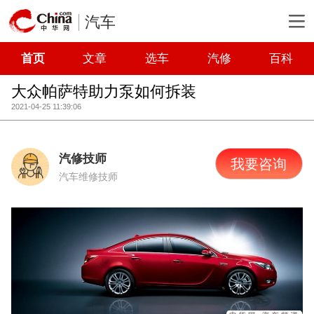
汽车
首页
文章
选车
汽修
百科
大众帕萨特助力泵如何拆装
2021-04-25 11:39:06
汽修技师
我要咨询
汽车维修技师