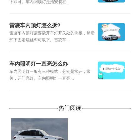
下即可。车内阅读灯是指安装在...
雷凌车内顶灯怎么拆?
雷凌车内顶灯需要撬开车灯开关处的饰板，然后
卸下固定螺丝即可取下。雷凌车...
车内照明灯一直亮怎么办
车内照明灯一般有三种模式，分别是常开，常
关，开门亮灯。车内照明灯一直亮...
热门阅读