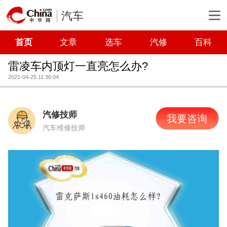
汽车
首页
文章
选车
汽修
百科
雷凌车内顶灯一直亮怎么办?
2021-04-25 11:36:04
汽修技师
我要咨询
汽车维修技师