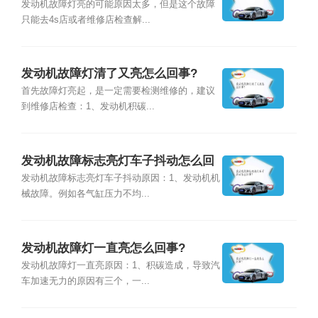
发动机故障灯亮的可能原因太多，但是这个故障
只能去4s店或者维修店检查解...
发动机故障灯清了又亮怎么回事?
首先故障灯亮起，是一定需要检测维修的，建议
到维修店检查：1、发动机积碳...
发动机故障标志亮灯车子抖动怎么回
事?
发动机故障标志亮灯车子抖动原因：1、发动机机
械故障。例如各气缸压力不均...
发动机故障灯一直亮怎么回事?
发动机故障灯一直亮原因：1、积碳造成，导致汽
车加速无力的原因有三个，一...