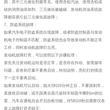
因，其中三元催化剂最常见。使用含铅汽油、使用含铅或
硅的润滑油添加剂、三元催化被磕碰、发动机供油系统故
障都容易引起三元催化器故障；
7、防盗系统故障：
如果汽车电子防盗系统出现故障，或者防盗控制器与发动
机电子控制器不匹配，防盗系统也会导致发动机不能正常
工作，同时发动机故障灯点亮。
发动机故障灯亮，可以按照以下步骤处理：
首先关注发动机运转是否正常，是否存在抖动、冒黑烟等
问题，若有则尽量不要再启动，特别说明，亮红灯的情况
下一定不要再启动。
如果发动机可以启动，熄火5到10分钟之后，不要踩刹车，
直接按启动键，或不踩离合器只旋转车钥匙半圈到on的位
置，汽车在通电后会开启自检功能，待5到10秒后观察仪表
盘上故障灯是否熄灭。