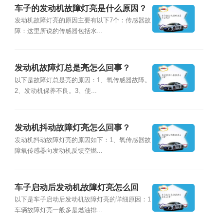
车子的发动机故障灯亮是什么原因？
发动机故障灯亮的原因主要有以下7个：传感器故
障：这里所说的传感器包括水...
发动机故障灯总是亮怎么回事？
以下是故障灯总是亮的原因：1、氧传感器故障。
2、发动机保养不良。3、使...
发动机抖动故障灯亮怎么回事？
发动机抖动故障灯亮的原因如下：1、氧传感器故
障氧传感器向发动机反馈空燃...
车子启动后发动机故障灯亮怎么回
事？
以下是车子启动后发动机故障灯亮的详细原因：1
车辆故障灯亮一般多是燃油排...