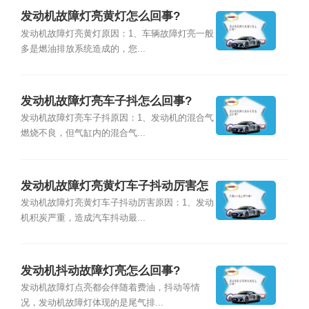
发动机故障灯亮黄灯怎么回事?
发动机故障灯亮黄灯原因：1、车辆故障灯亮一般
多是燃油排放系统造成的，您...
发动机故障灯亮车子抖怎么回事?
发动机故障灯亮车子抖原因：1、发动机的混合气
燃烧不良，但气缸内的混合气...
发动机故障灯亮黄灯车子抖动厉害怎
么回事?
发动机故障灯亮黄灯车子抖动厉害原因：1、发动
机积炭严重，造成汽车抖动最...
发动机抖动故障灯亮怎么回事?
发动机故障灯点亮都会伴随着费油，抖动等情
况，发动机故障灯体现的是尾气排...