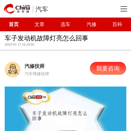
汽车
首页
文章
选车
汽修
百科
车子发动机故障灯亮怎么回事
2023-07-17 16:18:55
汽修技师
我要咨询
汽车维修技师