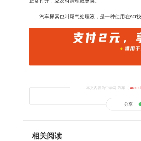
正常打开，应及时清理或更换。
汽车尿素也叫尾气处理液，是一种使用在sc
本文内容为中华网·汽车（
auto.
分享：
相关阅读