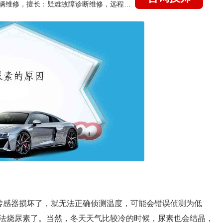
国家认证的汽车维修技师，15年德美日等各系车辆维修，擅长：疑难故障诊断维修，远程维修技术指导
传感器损坏了，就无法正确侦测温度，可能会错误侦测为低
法烧尿素了。当然，冬天天气比较冷的时候，尿素也会结晶，