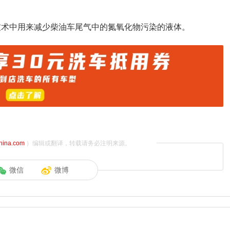
r技术中用来减少柴油车尾气中的氮氧化物污染的液体。
china.com
）编辑或翻译，转载请务必注明来源。
微信
微博