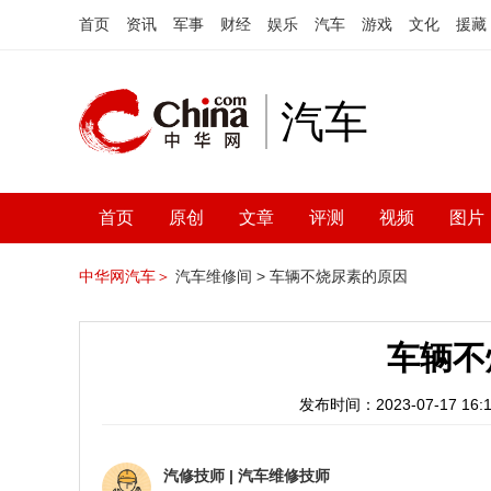
首页
资讯
军事
财经
娱乐
汽车
游戏
文化
援藏
汽车
首页
原创
文章
评测
视频
图片
中华网汽车＞
汽车维修间 >
车辆不烧尿素的原因
车辆不
发布时间：2023-07-17 16:1
汽修技师
|
汽车维修技师