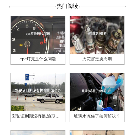
热门阅读
epc灯亮是什么问题
火花塞更换周期
驾驶证到期没有换,逾期怎么办??
玻璃水冻住了如何解决？