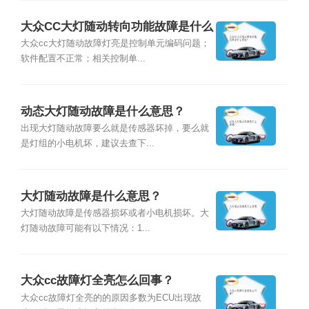
大众CC大灯随动转向功能故障是什么
原因？
大众cc大灯随动故障灯亮是控制单元编码问题；
软件配置不正常；相关控制单...
动态大灯随动故障是什么意思？
出现大灯随动故障要么就是传感器坏掉，要么就
是灯组的小电机坏，建议去查下...
大灯随动故障是什么意思？
大灯随动故障是传感器损坏或者小电机损坏。大
灯随动故障可能有以下情况：1...
大众cc故障灯全亮怎么回事？
大众cc故障灯全亮的的原因多数为ECU出现故