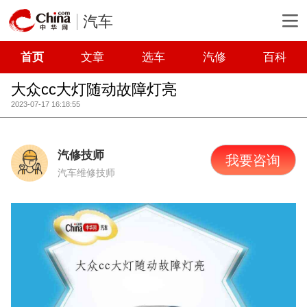
汽车
首页
文章
选车
汽修
百科
大众cc大灯随动故障灯亮
2023-07-17 16:18:55
汽修技师
我要咨询
汽车维修技师