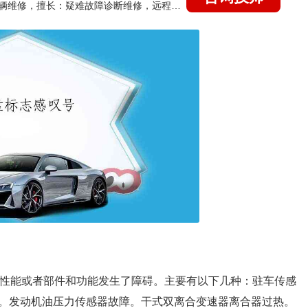
国家认证的汽车维修技师，15年德美日等各系车辆维修，擅长：疑难故障诊断维修，远程维修技术指导
规性能或者部件和功能发生了障碍。主要有以下几种：驻车传感
。发动机油压力传感器故障。干式双离合变速器离合器过热。