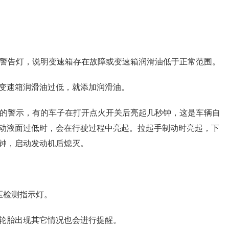
障警告灯，说明变速箱存在故障或变速箱润滑油低于正常范围。
变速箱润滑油过低，就添加润滑油。
统的警示，有的车子在打开点火开关后亮起几秒钟，这是车辆自
动液面过低时，会在行驶过程中亮起。拉起手制动时亮起，下
钟，启动发动机后熄灭。
压检测指示灯。
轮胎出现其它情况也会进行提醒。