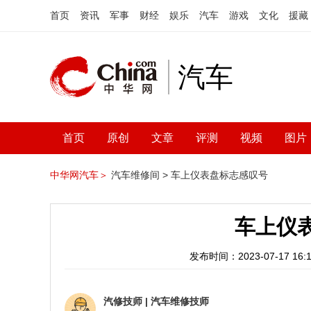
首页
资讯
军事
财经
娱乐
汽车
游戏
文化
援藏
汽车
首页
原创
文章
评测
视频
图片
中华网汽车＞
汽车维修间 >
车上仪表盘标志感叹号
车上仪
发布时间：2023-07-17 16:1
汽修技师
|
汽车维修技师