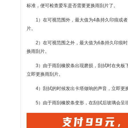
标准，便可检查爱车是否需要更换雨刮片了。
1）在可视范围外，最大值为4条持久印痕或
片。
2）在可视范围之外，最大值为6条持久印痕
换雨刮片。
3）由于雨刮橡胶条出现磨损，刮拭时在夹板
立即更换雨刮片。
4）刮拭的时候发出卡塔做响的声音，立即更
5）由于雨刮橡胶条变形，在刮拭后玻璃会呈