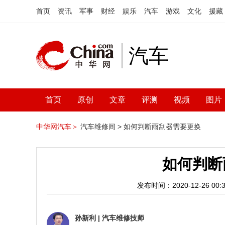
首页
资讯
军事
财经
娱乐
汽车
游戏
文化
援藏
汽车
首页
原创
文章
评测
视频
图片
中华网汽车＞
汽车维修间 >
如何判断雨刮器需要更换
如何判断
发布时间：2020-12-26 00:3
孙新利
|
汽车维修技师