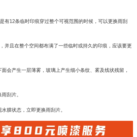
者是有12条临时印痕穿过整个可视范围的时候，可以更换雨刮
时，并且在整个空间都布满了一些临时或持久的印痕，应该要更
下面会产生一层薄雾，玻璃上产生细小条纹、雾及线状残留，
换雨刮片。
现水膜状态，立即更换雨刮片。