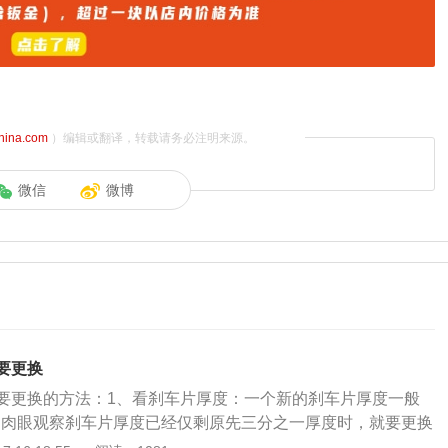
china.com
）编辑或翻译，转载请务必注明来源。
微信
微博
要更换
要更换的方法：1、看刹车片厚度：一个新的刹车片厚度一般
，当肉眼观察刹车片厚度已经仅剩原先三分之一厚度时，就要更换
刹车力度：在路上行驶踩刹车时，如果感到很吃力，往往需要