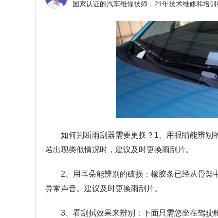
如何判断雨刮器需要更换？
1、用眼睛能辨别
若出现类似情况时，建议及时更换雨刮片。
2、用耳朵能辨别的破损：橡胶条已经从骨架
异常声音。建议及时更换雨刮片。
3、看刮拭效果来辨别：下面只需您坐在驾驶