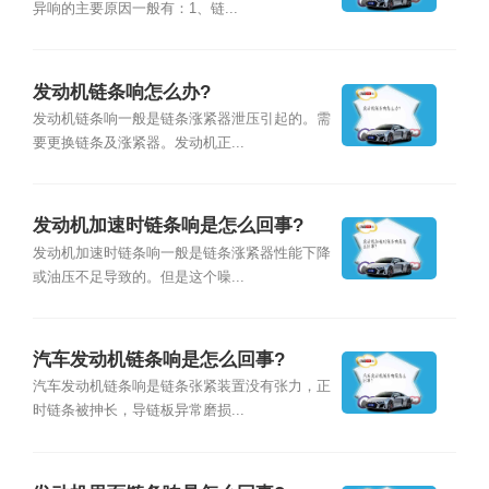
异响的主要原因一般有：1、链...
发动机链条响怎么办?
发动机链条响一般是链条涨紧器泄压引起的。需
要更换链条及涨紧器。发动机正...
发动机加速时链条响是怎么回事?
发动机加速时链条响一般是链条涨紧器性能下降
或油压不足导致的。但是这个噪...
汽车发动机链条响是怎么回事?
汽车发动机链条响是链条张紧装置没有张力，正
时链条被抻长，导链板异常磨损...