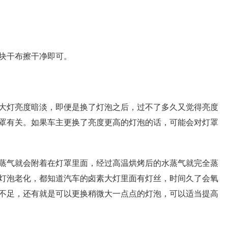
块干布擦干净即可。
大灯亮度暗淡，即便是换了灯泡之后，过不了多久又觉得亮度
罩有关。如果车主更换了亮度更高的灯泡的话，可能会对灯罩
蒸气就会附着在灯罩里面，经过高温烘烤后的水蒸气就完全蒸
灯泡老化，都知道汽车的卤素大灯里面有灯丝，时间久了会氧
不足，还有就是可以更换稍微大一点点的灯泡，可以适当提高