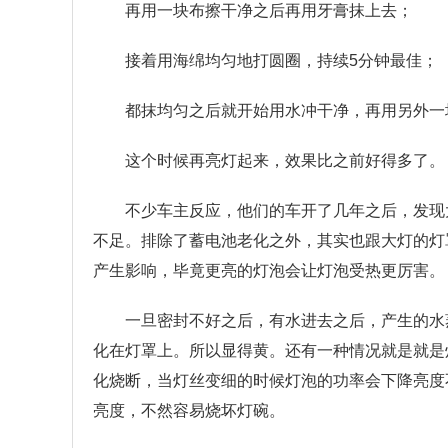
再用一块布擦干净之后再用牙膏抹上去；
接着用海绵均匀地打圆圈，持续5分钟最佳；
都抹均匀之后就开始用水冲干净，再用另外一
这个时候再亮灯起来，效果比之前好得多了。
不少车主反应，他们的车开了几年之后，发现
不足。排除了蓄电池老化之外，其实也跟大灯的灯
产生影响，毕竟更亮的灯泡会让灯泡受热更厉害。
一旦密封不好之后，有水进去之后，产生的水
化在灯罩上。所以显得黄。还有一种情况就是就是
化烧断，当灯丝变细的时候灯泡的功率会下降亮度
亮度，不然容易烧坏灯碗。