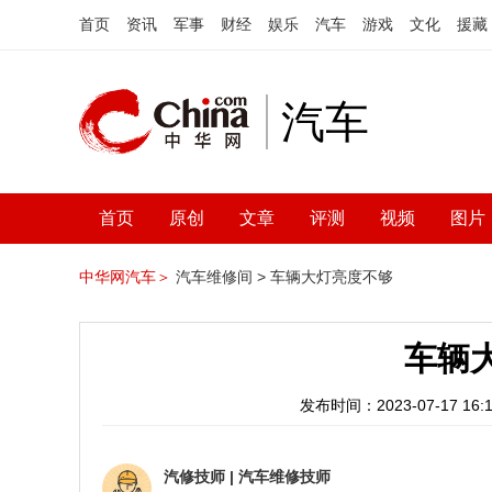
首页
资讯
军事
财经
娱乐
汽车
游戏
文化
援藏
汽车
首页
原创
文章
评测
视频
图片
中华网汽车＞
汽车维修间 >
车辆大灯亮度不够
车辆
发布时间：2023-07-17 16:1
汽修技师
|
汽车维修技师