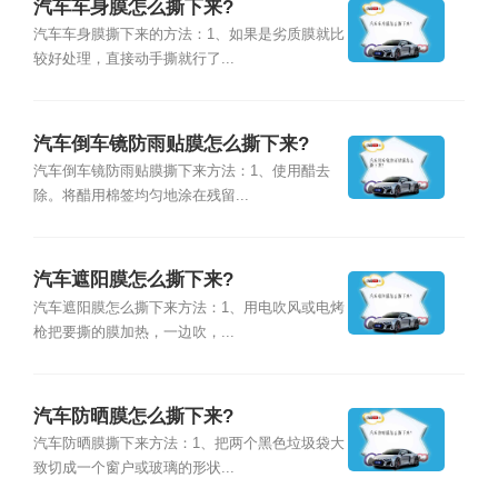
汽车车身膜怎么撕下来?
汽车车身膜撕下来的方法：1、如果是劣质膜就比
较好处理，直接动手撕就行了...
汽车倒车镜防雨贴膜怎么撕下来?
汽车倒车镜防雨贴膜撕下来方法：1、使用醋去
除。将醋用棉签均匀地涂在残留...
汽车遮阳膜怎么撕下来?
汽车遮阳膜怎么撕下来方法：1、用电吹风或电烤
枪把要撕的膜加热，一边吹，...
汽车防晒膜怎么撕下来?
汽车防晒膜撕下来方法：1、把两个黑色垃圾袋大
致切成一个窗户或玻璃的形状...