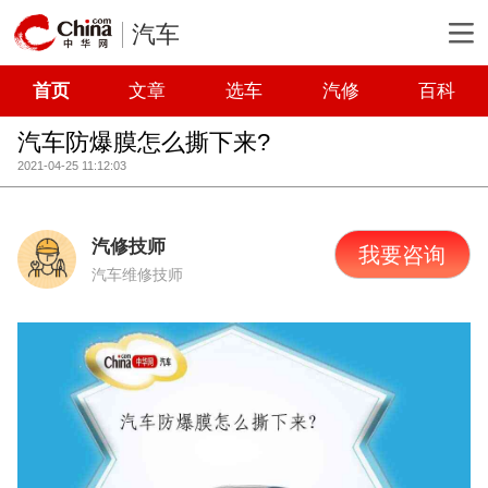
汽车
首页
文章
选车
汽修
百科
汽车防爆膜怎么撕下来?
2021-04-25 11:12:03
汽修技师
我要咨询
汽车维修技师