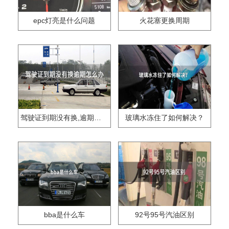
epc灯亮是什么问题
火花塞更换周期
驾驶证到期没有换,逾期怎么办??
玻璃水冻住了如何解决？
bba是什么车
92号95号汽油区别