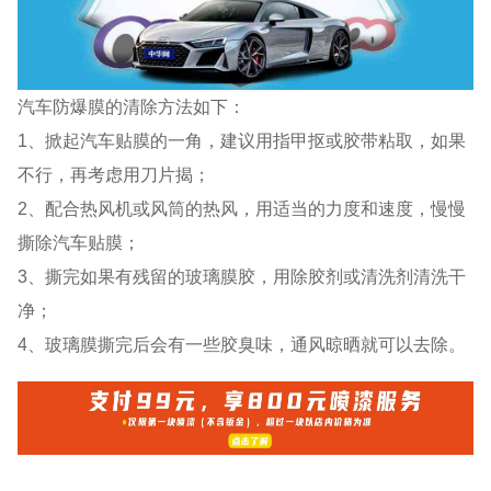
汽车防爆膜的清除方法如下：
1、掀起汽车贴膜的一角，建议用指甲抠或胶带粘取，如果
不行，再考虑用刀片揭；
2、配合热风机或风筒的热风，用适当的力度和速度，慢慢
撕除汽车贴膜；
3、撕完如果有残留的玻璃膜胶，用除胶剂或清洗剂清洗干
净；
4、玻璃膜撕完后会有一些胶臭味，通风晾晒就可以去除。