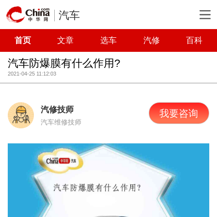
汽车
首页
文章
选车
汽修
百科
汽车防爆膜有什么作用?
2021-04-25 11:12:03
汽修技师
我要咨询
汽车维修技师