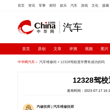
首页
资讯
军事
财经
娱乐
汽车
游戏
文化
援藏
汽车
首页
原创
文章
评测
视频
图片
中华网汽车＞
汽车维修间 >
12328驾校退学费有成功的吗
12328
发布时间：2023-07-17 16:1
汽修技师
|
汽车维修技师