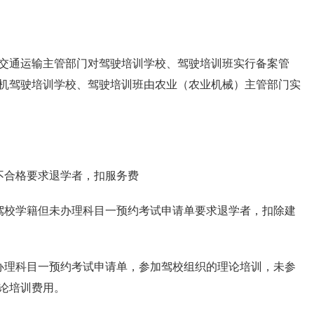
交通运输主管部门对驾驶培训学校、驾驶培训班实行备案管
机驾驶培训学校、驾驶培训班由农业（农业机械）主管部门实
不合格要求退学者，扣服务费
驾校学籍但未办理科目一预约考试申请单要求退学者，扣除建
办理科目一预约考试申请单，参加驾校组织的理论培训，未参
论培训费用。