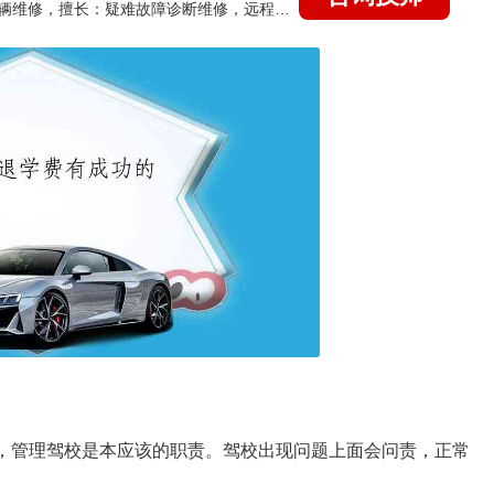
国家认证的汽车维修技师，15年德美日等各系车辆维修，擅长：疑难故障诊断维修，远程维修技术指导
话，管理驾校是本应该的职责。驾校出现问题上面会问责，正常