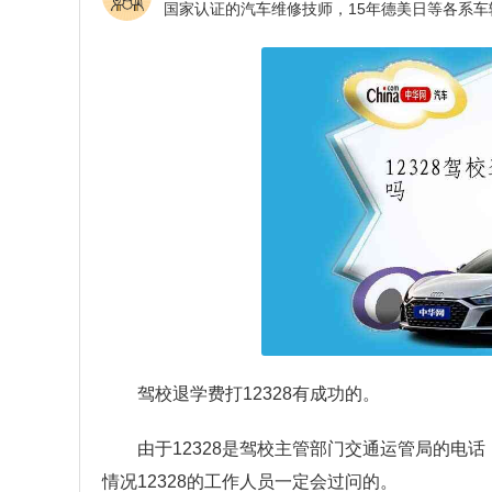
驾校退学费打12328有成功的。
由于12328是驾校主管部门交通运管局的电
情况12328的工作人员一定会过问的。