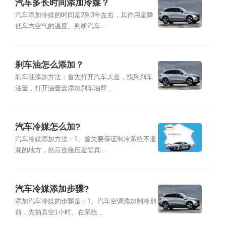
汽车多长时间添加冷媒？
汽车添加冷媒的时间是2到3年左右，其作用是降
低车内空气的温度。判断汽车...
刹车油怎么添加？
刹车油添加方法：首先打开汽车大盖，找到刹车
油壶，打开油壶盖添加刹车油即...
汽车冷媒怎么加?
汽车冷媒添加方法：1、首先要保证制冷系统不泄
漏的地方，然后连接压差管真...
汽车冷媒添加步骤?
添加汽车冷媒的步骤是：1、汽车空调添加制冷剂
前，先抽真空1小时。在系统...