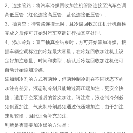
2、连接管路：将汽车冷媒回收加注机管路连接至汽车空调
高低压管（红色连接高压管、蓝色连接低压管）。
3、抽真空：待管路连接无误，且冷媒回收加注机开机自检
完成之后便可开始对汽车空调进行抽真空处理。
4、添加冷媒：直至抽真空结束时，方可开始添加冷媒。根
据车辆空调标注的冷媒最大容量，在冷媒回收加注机上设
定好加注容量、时间和类型，确认后冷媒回收加注机便可
自动开始添加冷媒。
添加制冷剂的方式有两种，但两种制冷剂在不同状态下的
加注有差异。液态制冷剂只能通过高压端加注，更安全快
捷，适用于空泵送后的首次加注。请注意，液态制冷剂必
须倒置加注。气态制冷剂必须通过低压端加注，由于加注
速度较慢，因此适合补充加注。
判断是否需要加冷媒的方法是：