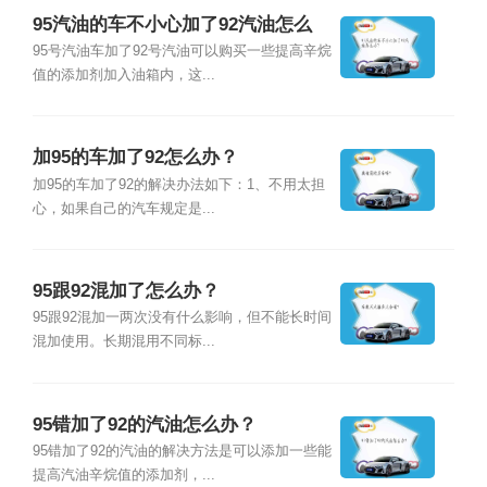
95汽油的车不小心加了92汽油怎么
办？
95号汽油车加了92号汽油可以购买一些提高辛烷
值的添加剂加入油箱内，这...
加95的车加了92怎么办？
加95的车加了92的解决办法如下：1、不用太担
心，如果自己的汽车规定是...
95跟92混加了怎么办？
95跟92混加一两次没有什么影响，但不能长时间
混加使用。长期混用不同标...
95错加了92的汽油怎么办？
95错加了92的汽油的解决方法是可以添加一些能
提高汽油辛烷值的添加剂，...