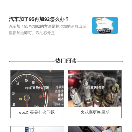
汽车加了95再加92怎么办？
汽车加了95再加92的方法是将混加的油放出后，
重新加油即可。汽油标号是...
热门阅读
epc灯亮是什么问题
火花塞更换周期