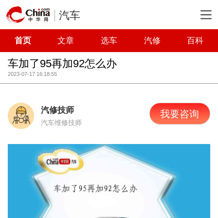
汽车
首页
文章
选车
汽修
百科
车加了95再加92怎么办
2023-07-17 16:18:55
汽修技师
我要咨询
汽车维修技师