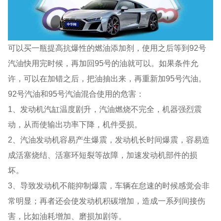
可以买一瓶提高抗爆性的燃油添加剂，使用之后等到92号
汽油快用完时候，再加回95号的油就可以。如果条件允
许，可以在加错之后，把油抽出来，再重新加95号汽油。
92号汽油和95号汽油混合使用的危害：
1、发动机汽缸温度剧升，汽油燃烧不完全，机器强烈震
动，从而使输出功率下降，机件受损。
2、汽油发动机容易产生爆震，发动机长时间爆震，容易造
成活塞烧结、活塞环短裂等故障，加速发动机部件的损
坏。
3、导致发动机不能抑制爆震，车辆在怠速的时候感觉会非
常明显；再者还会使发动机积碳增加，造成一系列间接伤
害，比如油耗增加、磨损加剧等。