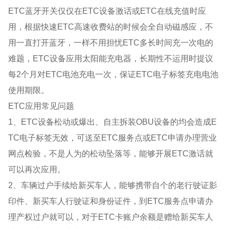
ETC蓝牙开关仅仅在ETC设备激话或ETC在线充值时应
用，根据快速ETC高速收费站的时候会全自动磁感应，不
用一直打开蓝牙，一样不用担忧ETC多长时间充一次电的
难题，ETC设备应用太阳能充电器，长期性不运用时提议
每2个月对ETC电池充电一次，保证ETC电子标签充电电池
使用期限。
ETC应用常见问题
1、ETC设备松动或爆出、自主拆装OBU设备的均会造成E
TC电子标签无效，可送至ETC服务点或ETC申请办理营业
网点检验，不是人为的松动坠落等，能够开展ETC激话就
可以再次应用。
2、车辆过户手续给新买车人，能够携带自个的老行驶证影
印件、新买车人行驶证和身份证件，到ETC服务点申请办
理产权过户就可以，对于ETC卡账户余额是赠给新买车人