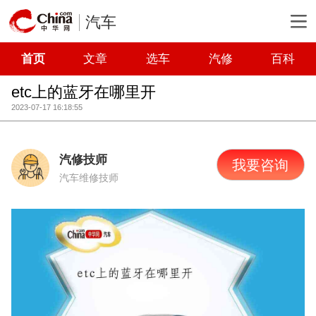
汽车
首页
文章
选车
汽修
百科
etc上的蓝牙在哪里开
2023-07-17 16:18:55
汽修技师
我要咨询
汽车维修技师