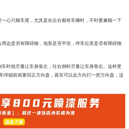
要一心只顾车尾，尤其是在左右都有车辆时，不时要兼顾一下
位周边是否有障碍物，地形是否平坦，停车位里是否有障碍物
倒车时就尽量让车身靠左，往右倒时尽量让车身靠右。这样更
车停稳前就要回正方向盘，甚至可以反方向打一把方向盘，这