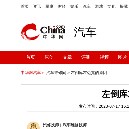
首页
资讯
军事
财经
娱乐
汽车
游戏
文化
援藏
汽车
首页
原创
文章
评测
视频
图片
中华网汽车＞
汽车维修间 >
左倒库左边宽的原因
左倒库
发布时间：2023-07-17 16:1
汽修技师
|
汽车维修技师