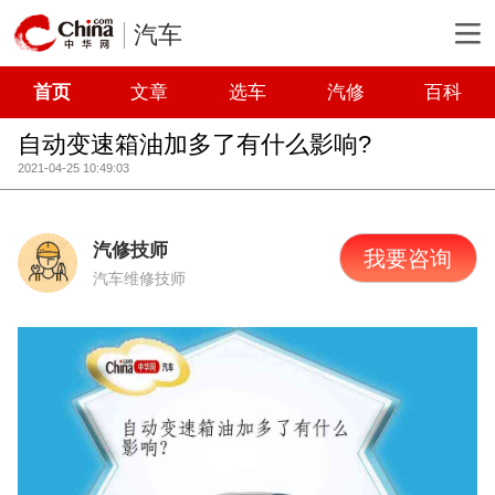
汽车
首页
文章
选车
汽修
百科
自动变速箱油加多了有什么影响?
2021-04-25 10:49:03
汽修技师
我要咨询
汽车维修技师