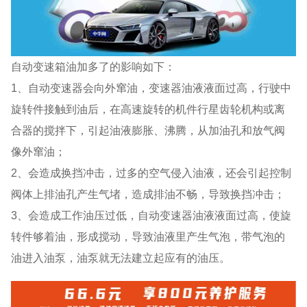
自动变速箱油加多了的影响如下：
1、自动变速器会向外窜油，变速器油液液面过高，行驶中
旋转件接触到油后，在高速旋转的机件行星齿轮机构或离
合器的搅拌下，引起油液膨胀、沸腾，从加油孔和放气阀
像外窜油；
2、会造成换挡冲击，过多的空气侵入油液，还会引起控制
阀体上排油孔产生气堵，造成排油不畅，导致换挡冲击；
3、会造成工作油压过低，自动变速器油液液面过高，使旋
转件够着油，形成搅动，导致油液里产生气泡，带气泡的
油进入油泵，油泵就无法建立起应有的油压。