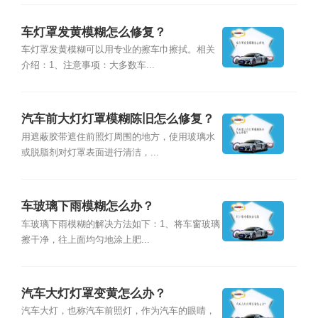
车灯罩发黄模糊怎么修复？
车灯罩发黄模糊可以用专业的擦车巾擦拭。相关
介绍：1、注意事项：大多数车...
汽车前大灯灯罩模糊陈旧怎么修复？
用遮蔽胶带遮住前照灯周围的地方，使用玻璃水
或脱脂剂对灯罩表面进行清洁，...
车玻璃下雨模糊怎么办？
车玻璃下雨模糊的解决方法如下：1、将车窗玻璃
擦干净，往上面均匀地涂上肥...
汽车大灯灯罩变黄怎么办？
汽车大灯，也称汽车前照灯，作为汽车的眼睛，