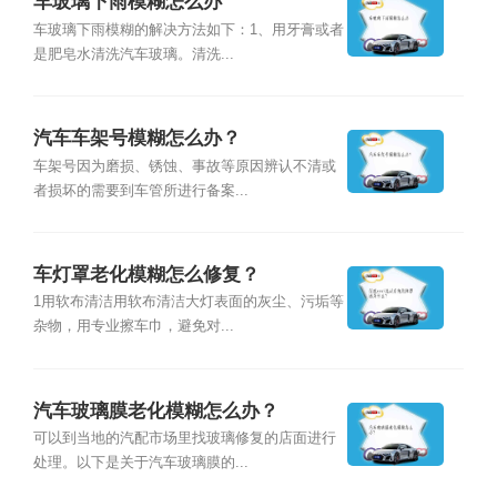
车玻璃下雨模糊怎么办
车玻璃下雨模糊的解决方法如下：1、用牙膏或者
是肥皂水清洗汽车玻璃。清洗...
汽车车架号模糊怎么办？
车架号因为磨损、锈蚀、事故等原因辨认不清或
者损坏的需要到车管所进行备案...
车灯罩老化模糊怎么修复？
1用软布清洁用软布清洁大灯表面的灰尘、污垢等
杂物，用专业擦车巾，避免对...
汽车玻璃膜老化模糊怎么办？
可以到当地的汽配市场里找玻璃修复的店面进行
处理。以下是关于汽车玻璃膜的...