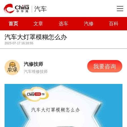
汽车
首页
文章
选车
汽修
百科
汽车大灯罩模糊怎么办
2023-07-17 16:18:55
汽修技师
我要咨询
汽车维修技师