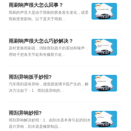
雨刷响声很大怎么回事？
雨刷的声音大是由于雨刷的胶条发生老化，或受
雨刷变形影响。以下是关于雨刷...
雨刷响声很大怎么巧妙解决？
及时更换雨刷器，消除雨刮器片的震动和噪声，
用钳子把各关节处和夹橡胶片处...
雨刮异响扳手妙招?
汽车雨刮器有异响，感觉跟玻璃卡阻产生的，解
决方法如下：1、雨刮器异响的...
雨刮异响妙招?
雨刮异响解决妙招：1、由刮水器本身引起的刮水
器片异响，刮水器是橡胶制品...