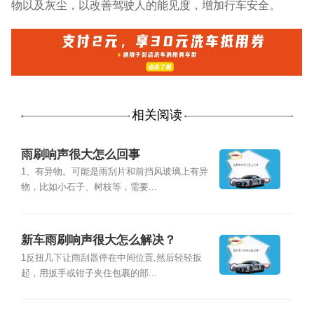
物以及灰尘，以改善驾驶人的能见度，增加行车安全。
相关阅读
雨刷响声很大怎么回事
1、有异物。可能是雨刮片和前挡风玻璃上有异
物，比如小石子、树枝等，需要...
新车雨刷响声很大怎么解决？
1反扭几下让雨刮器停在中间位置,然后轻轻扳
起，用扳手或钳子夹住包裹的部...