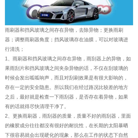
雨刷器和挡风玻璃之间存在异物，去除异物；更换雨刷
器；调整雨刷器角度；挡风玻璃存在油膜，可以对玻璃进
行清洗；
1、雨刷器和挡风玻璃之间存在异物，雨刮器上的异物，如
果雨刮片和挡风玻璃之间夹杂异物的话，不仅在刮玻璃的
时候会发出呱呱响声，而且对刮刷效果是有很大影响的，
存在一定的安全隐患。所以我们在经过路况比较差的地方
之后，最好就是检查一下雨刮器，是否存在着异物，如果
有的话就得尽快清理干净了。
2、更换雨刷器，雨刮器的质量，质量不好的雨刮器，里面
的橡胶成分往往都没有很好的耐抗性，在长期的太阳暴晒
下很容易就会出现硬化的现象，那么在工作的状态下自然