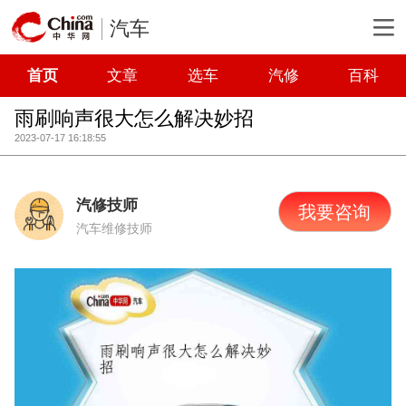
汽车
首页
文章
选车
汽修
百科
雨刷响声很大怎么解决妙招
2023-07-17 16:18:55
汽修技师
我要咨询
汽车维修技师