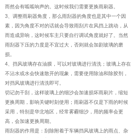
而然会有呱呱响声的。这时候我们需要更换雨刷器。
3、调整雨刷器角度，那么雨刮器的角度也是其中一个因
素，因为角度不对的话就会导致雨刮片在风挡上跳动，从
而造成异响，这时候车主只要自行调试角度就好了。当然
雨刮器下压的力度是不宜过大，否则就会加剧玻璃的磨
损。
4、挡风玻璃存在油膜，可以对玻璃进行清洗；玻璃上存在
不沾水或水会快速散开的现象，需要使用除油和除胶剂，
对挡风玻璃进行清洗即可。
切记勿干刮，这样玻璃上的细沙会加速损坏雨刷片，缩短
更换周期，影响关键时刻使用；雨刷器不仅是下雨的时候
采用，特别是华北地区，经常雾霾细沙，用的频率会更
高，会加速更换周期。
雨刮器的作用是：刮除附着于车辆挡风玻璃上的雨点、杂