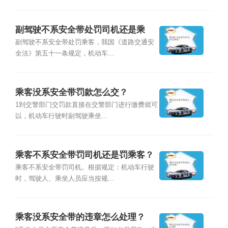
副驾驶不系安全带处罚司机还是乘
客？
副驾驶不系安全带处罚乘客，我国《道路交通安
全法》第五十一条规定，机动车...
乘客没系安全带罚款怎么交？
1到交警部门交罚款直接在交警部门进行缴费就可
以，机动车行驶时副驾驶乘坐...
乘客不系安全带罚司机还是罚乘客？
乘客不系安全带罚司机。根据规定：机动车行驶
时，驾驶人、乘坐人员应当按规...
乘客没系安全带的违章怎么处理？