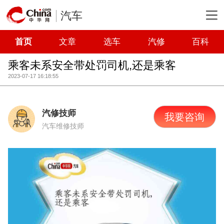
汽车
首页
文章
选车
汽修
百科
乘客未系安全带处罚司机,还是乘客
2023-07-17 16:18:55
汽修技师
我要咨询
汽车维修技师