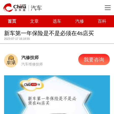
汽车
首页
文章
选车
汽修
百科
新车第一年保险是不是必须在4s店买
2023-07-17 16:18:55
汽修技师
我要咨询
汽车维修技师