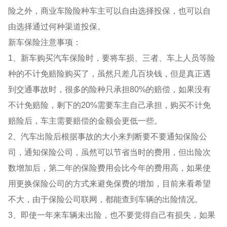
险之外，商业车险险种车主可以自由选择投保，也可以自
由选择通过何种渠道投保。
新车保险注意事项：
1、新车购买汽车保险时，要将车损、三者、车上人员等险
种的不计免赔险购买了，虽然只差几百块钱，但是真正遇
到交通事故时，很多的险种只承担80%的赔偿，如果没有
不计免赔险，剩下的20%需要车主自己承担，购买不计免
赔险后，车主需要赔偿的金额会更低一些。
2、汽车出险后根据事故的大小来判断要不要通知保险公
司，通知保险公司，虽然可以节省当时的费用，但出险次
数增加后，第二年的保险费用会比今年的费用高，如果使
用更换保险公司的方式来避免保费的增加，目前来看希望
不大，由于保险公司联网，都能查到车辆的出险情况。
3、即使一年来车辆未出险，也不要觉得自己有损失，如果