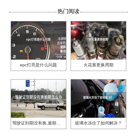
热门阅读
epc灯亮是什么问题
火花塞更换周期
驾驶证到期没有换,逾期怎么办??
玻璃水冻住了如何解决？