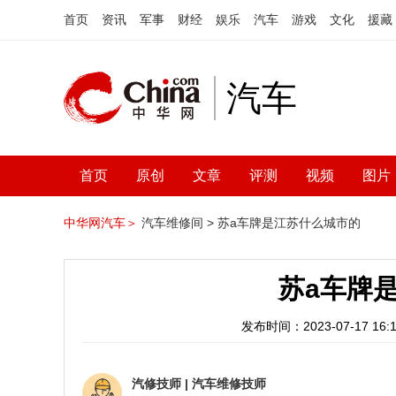
首页
资讯
军事
财经
娱乐
汽车
游戏
文化
援藏
汽车
首页
原创
文章
评测
视频
图片
中华网汽车＞
汽车维修间 >
苏a车牌是江苏什么城市的
苏a车牌
发布时间：2023-07-17 16:1
汽修技师
|
汽车维修技师