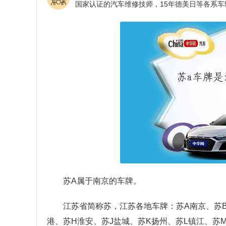
苏A属于南京的车牌。
江苏省简称苏，江苏各地车牌：苏A南京、苏B
港、苏H淮安、苏J盐城、苏K扬州、苏L镇江、苏