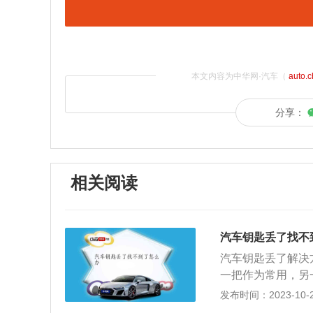
本文内容为中华网·汽车（
auto.
分享：
相关阅读
汽车钥匙丢了找不
汽车钥匙丢了解决
一把作为常用，另
远，或者是备用钥
发布时间：2023-10-28
辆车都会有随车配