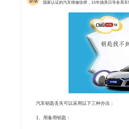
汽车钥匙丢失可以采用以下三种办法：
1、用备用钥匙：