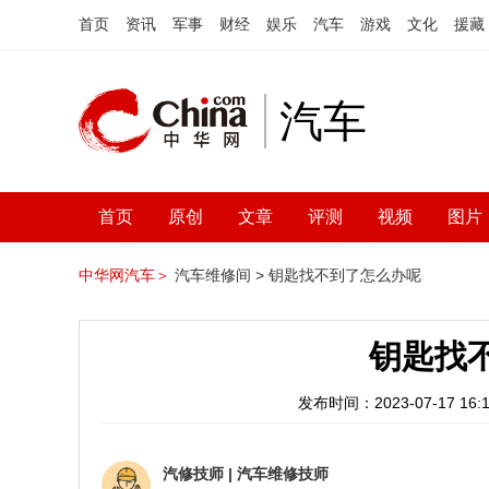
首页
资讯
军事
财经
娱乐
汽车
游戏
文化
援藏
汽车
首页
原创
文章
评测
视频
图片
中华网汽车＞
汽车维修间 >
钥匙找不到了怎么办呢
钥匙找
发布时间：2023-07-17 16:1
汽修技师
|
汽车维修技师