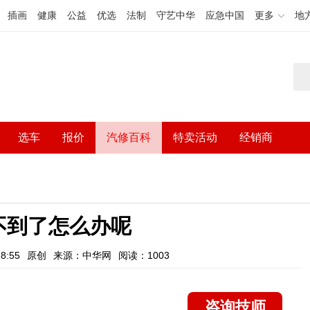
插画
健康
公益
优选
法制
守艺中华
应急中国
更多
地
选车
报价
汽修百科
特卖活动
经销商
不到了怎么办呢
8:55
原创
来源：中华网
阅读：1003
咨询技师