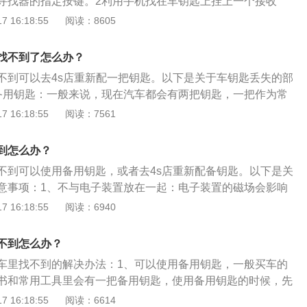
寻找器的指定按键。2利用手机找在车钥匙上挂上一个接收
接，通过指定的应用来寻找钥匙。
 16:18:55
阅读：8605
找不到了怎么办？
不到可以去4s店重新配一把钥匙。以下是关于车钥匙丢失的部
备用钥匙：一般来说，现在汽车都会有两把钥匙，一把作为常
用。2、专业开锁公司：如果车辆距离备用钥匙很远，或者是
 16:18:55
阅读：7561
，那只好请专业的开锁公司来开锁。3、4s店：每辆车都会有
码，车主只要向4s店提供行车证和身份信息给4s店，4s店就可
到怎么办？
获取车辆的防盗密码，然后配置新的钥匙。同时还可以将丢失
不到可以使用备用钥匙，或者去4s店重新配备钥匙。以下是关
也就是说丢失的钥匙成为非法钥匙，将无法启动车辆，但是仍
意事项：1、不与电子装置放在一起：电子装置的磁场会影响
以4s店还会建议更换全车锁，以确保安全。
，所以应尽量避免把车钥匙和电子产品放一块。2、不能随意
 16:18:55
阅读：6940
钥匙对电池要求比较严格，如果使用错误的电池，容易烧坏钥
匙将无法继续使用。3、不将备用钥匙放在车内：一辆车一般
不到怎么办？
匙，车主们一定不要把车子的备用钥匙都放在车内，以免一把车钥
车里找不到的解决办法：1、可以使用备用钥匙，一般买车的
用钥匙也无法使用。
书和常用工具里会有一把备用钥匙，使用备用钥匙的时候，先
侧门把手上的一个方形或者圆形格子并扣开这个格子。撬开车
 16:18:55
阅读：6614