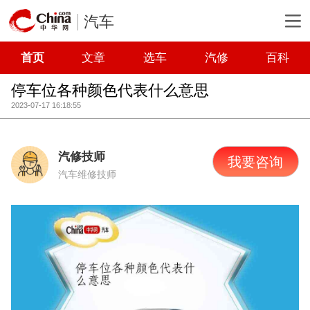
汽车
首页
文章
选车
汽修
百科
停车位各种颜色代表什么意思
2023-07-17 16:18:55
汽修技师
我要咨询
汽车维修技师