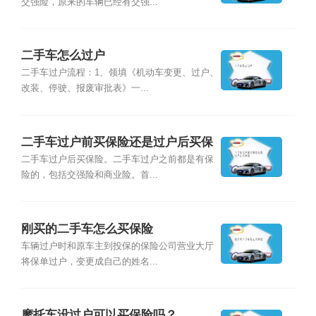
交强险，原来的车辆已经有交强...
二手车怎么过户
二手车过户流程：1、领填《机动车变更、过户、
改装、停驶、报废审批表》一...
二手车过户前买保险还是过户后买保
险
二手车过户后买保险。二手车过户之前都是有保
险的，包括交强险和商业险。首...
刚买的二手车怎么买保险
车辆过户时和原车主到投保的保险公司营业大厅
将保单过户，变更成自己的姓名...
摩托车没过户可以买保险吗？