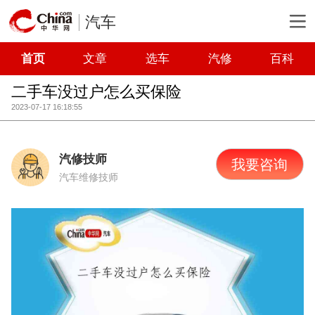
汽车
首页
文章
选车
汽修
百科
二手车没过户怎么买保险
2023-07-17 16:18:55
汽修技师
我要咨询
汽车维修技师