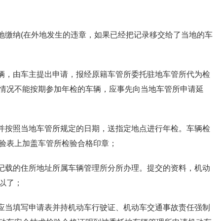
生地缴纳(在外地发生的违章，如果已经把记录移交给了当地的车
车辆，由车主提出申请，报经原籍车管所委托驻地车管所代为检
情况不能按期参加年检的车辆，应事先向当地车管所申请延
，并按照当地车管所规定的日期，送指定地点进行年检。车辆检
验表上加盖车管所检验合格印章；
明记载的住所地址所属车辆管理所分所办理。提交的资料，机动
以了；
人应当填写申请表并持机动车行驶证、机动车交通事故责任强制