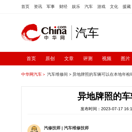
首页
资讯
军事
财经
娱乐
汽车
游戏
文化
援藏
汽车
首页
原创
文章
评测
视频
图片
中华网汽车＞
汽车维修间 >
异地牌照的车辆可以在本地年检
异地牌照的车
发布时间：2023-07-17 16:1
汽修技师
|
汽车维修技师