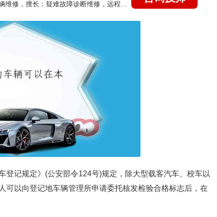
国家认证的汽车维修技师，15年德美日等各系车辆维修，擅长：疑难故障诊断维修，远程维修技术指导
登记规定》(公安部令124号)规定，除大型载客汽车、校车以
人可以向登记地车辆管理所申请委托核发检验合格标志后，在