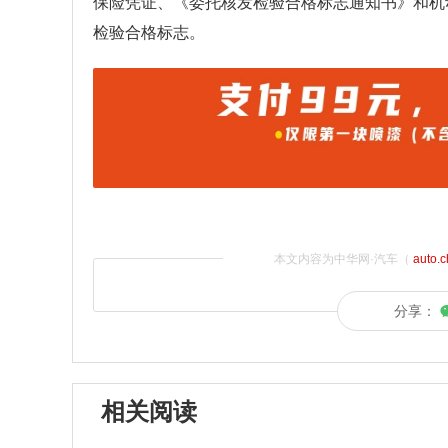
保险凭证、《委托核发检验合格标志通知书》和机
检验合格标志。
本文内容为中华网·汽车（
auto.
分享：
相关阅读