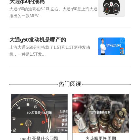
大通g50的油耗
大通g50的油耗在6-10L左右。大通g50是上汽大通
推出的一款MPV...
大通g50发动机是哪产的
上汽大通G50分别搭载了1.5T和1.3T两种发动
机，一种是1.5T发...
热门阅读
epc灯亮是什么问题
火花塞更换周期