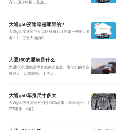
方”八边形格栅，且底...
大通g50变速箱是哪里的?
大通g50变速箱与别克昂科威1.5T的是一样的，参
考：1、尽管大通的G...
大通t60的通病是什么
大通t60的通病是隔音效果比较差、发动机的噪音
有些大、起步较慢。上汽大...
大通g50车身尺寸多大
大通g50的长宽高分别是4825毫米，1825毫米，1
778毫米，轴距...