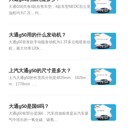
大通G50共有4款在售车型，4款车型NEDC百公里
油耗均为7.2L，均...
大通g50用的什么发动机？
大通g50首发款手动版发动机为1.3T多点电喷发动
机，最大功率120k...
上汽大通g50的尺寸是多大？
上汽大通g50的长宽高分别是4825mm、1825m
m、1778mm，...
大通g50是国6吗？
大通g50有部分是国6，汽车排放标准是从汽车废
气中排出的一氧化碳、碳氢...