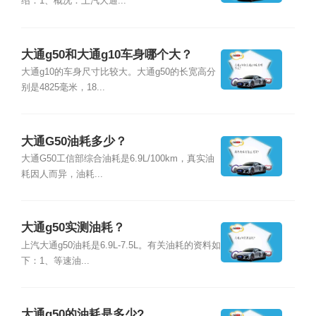
绍：1、概况：上汽大通...
大通g50和大通g10车身哪个大？
大通g10的车身尺寸比较大。大通g50的长宽高分
别是4825毫米，18...
大通G50油耗多少？
大通G50工信部综合油耗是6.9L/100km，真实油
耗因人而异，油耗...
大通g50实测油耗？
上汽大通g50油耗是6.9L-7.5L。有关油耗的资料如
下：1、等速油...
大通g50的油耗是多少?