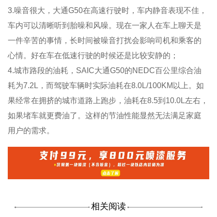
3.噪音很大，大通G50在高速行驶时，车内静音表现不佳，
车内可以清晰听到胎噪和风噪。现在一家人在车上聊天是
一件辛苦的事情，长时间被噪音打扰会影响司机和乘客的
心情。好在车在低速行驶的时候还是比较安静的；
4.城市路段的油耗，SAIC大通G50的NEDC百公里综合油
耗为7.2L，而驾驶车辆时实际油耗在8.0L/100KM以上。如
果经常在拥挤的城市道路上跑步，油耗在8.5到10.0L左右，
如果堵车就更费油了。这样的节油性能显然无法满足家庭
用户的需求。
相关阅读