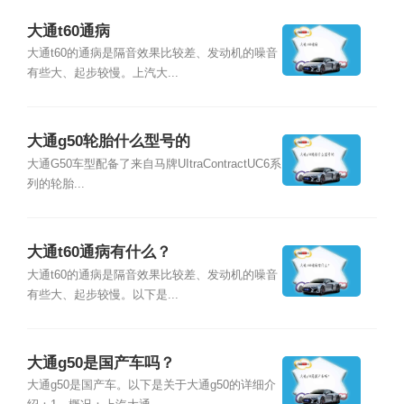
大通t60通病
大通t60的通病是隔音效果比较差、发动机的噪音
有些大、起步较慢。上汽大...
大通g50轮胎什么型号的
大通G50车型配备了来自马牌UItraContractUC6系
列的轮胎...
大通t60通病有什么？
大通t60的通病是隔音效果比较差、发动机的噪音
有些大、起步较慢。以下是...
大通g50是国产车吗？
大通g50是国产车。以下是关于大通g50的详细介