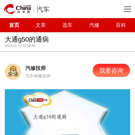
汽车
首页
文章
选车
汽修
百科
大通g50的通病
2023-07-17 16:18:55
汽修技师
我要咨询
汽车维修技师