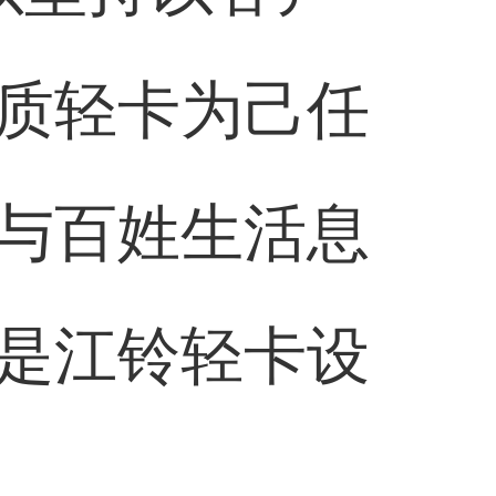
质轻卡为己任
与百姓生活息
是江铃轻卡设