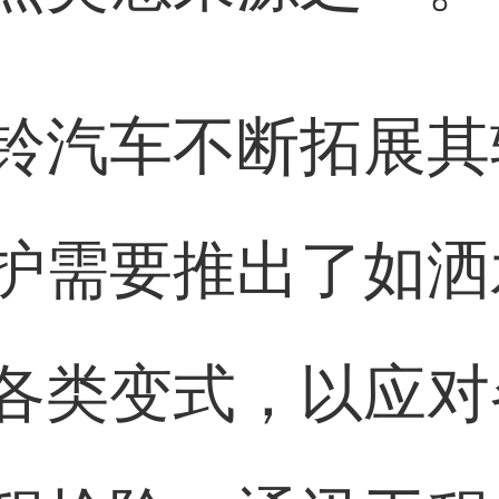
铃汽车不断拓展其
护需要推出了如洒
各类变式，以应对