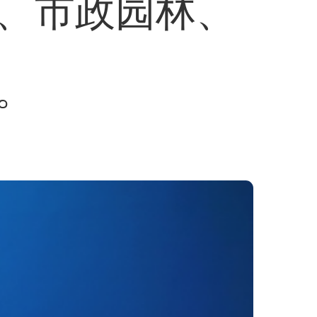
、市政园林、
。