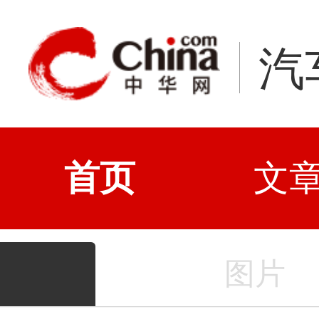
汽
首页
文
图片