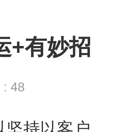
运+有妙招
: 48
以坚持以客户